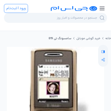
ورود | ثبت‌نام
خانه
خرید گوشی موبایل
سامسونگ تی 819