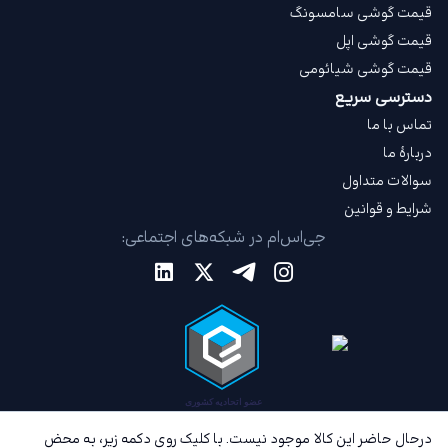
قیمت گوشی سامسونگ
قیمت گوشی اپل
قیمت گوشی شیائومی
دسترسی سریع
تماس با ما
دربارهٔ ما
سوالات متداول
شرایط و قوانین
جی‌اس‌ام در شبکه‌های اجتماعی:
درحال حاضر این کالا موجود نیست. با کلیک روی دکمه زیر، به محض