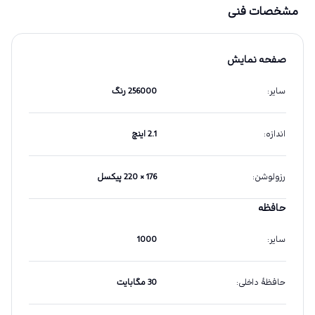
مشخصات فنی
صفحه نمایش
سایر
:
256000 رنگ
اندازه
:
2.1 اینچ
رزولوشن
:
176 × 220 پیکسل
حافظه
سایر
:
1000
حافظهٔ داخلی
:
30 مگابایت