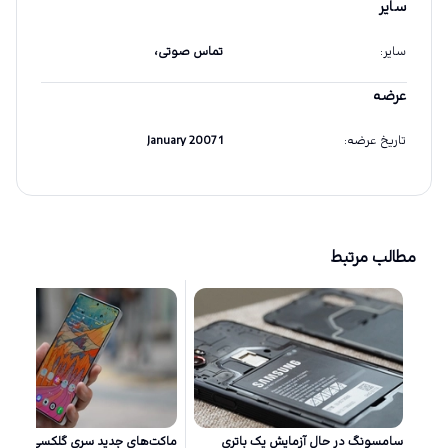
سایر
سایر
:
تماس صوتی،
عرضه
تاریخ عرضه
:
1 January 2007
مطالب مرتبط
سامسونگ در حال آزمایش یک باتری
ماکت‌های جد