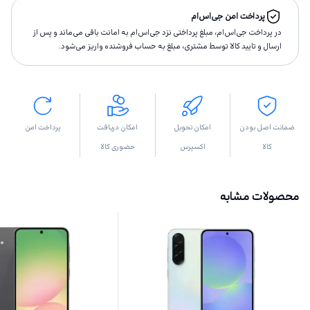
پرداخت امن جی‌اس‌ام
در پرداخت جی‌اس‌ام، مبلغ پرداختى نزد جی‌اس‌ام به امانت باقى مى‌ماند و پس از
ارسال و تاييد كالا توسط مشتری، مبلغ به حساب فروشنده واريز مى‌شود.
ضمانت اصل بودن
امکان تحویل
امکان دریافت
پرداخت امن
کالا
اکسپرس
حضوری کالا
محصولات مشابه