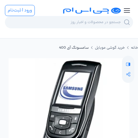
ورود | ثبت‌نام
خانه
خرید گوشی موبایل
سامسونگ آی 400