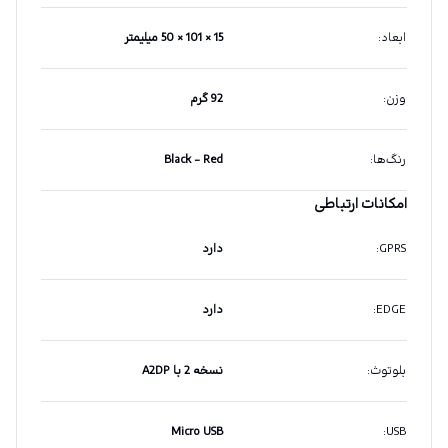
ابعاد
:
15 × 101 × 50 میلیمتر
وزن
:
92 گرم
رنگ‌ها
:
Black - Red
امکانات ارتباطی
GPRS
:
دارد
EDGE
:
دارد
بلوتوث
:
نسخه 2 با A2DP
Micro USB
:
USB