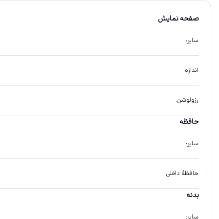
صفحه نمایش
سایر
:
اندازه
:
رزولوشن
:
حافظه
سایر
:
حافظهٔ داخلی
:
بدنه
سایر
: