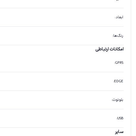
ابعاد
:
رنگ‌ها
:
امکانات ارتباطی
:
GPRS
:
EDGE
بلوتوث
:
:
USB
سایر