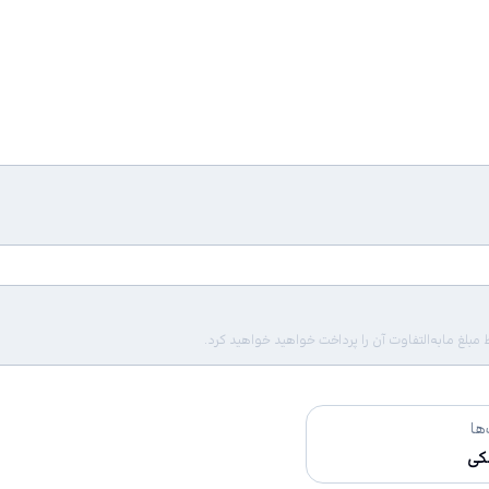
لغ مابه‌التفاوت آن را پرداخت خواهید خواهید کرد.
ها
کی