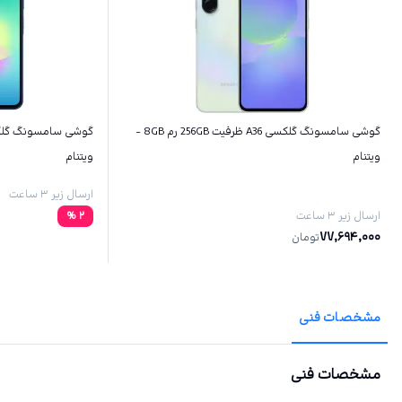
گوشی سامسونگ گلکسی A36 ظرفیت 256GB رم 8GB -
ویتنام
ویتنام
ارسال زیر ۳ ساعت
ارسال زیر ۳ ساعت
2
%
77,694,000
تومان
مشخصات فنی
مشخصات فنی