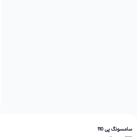
سامسونگ پی 110