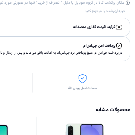
خریداری‌شده را مرجوع کنید.
فرآیند قیمت گذاری منصفانه
پرداخت امن جی‌اس‌ام
در پرداخت جی‌اس‌ام، مبلغ پرداختى نزد جی‌اس‌ام به امانت باقى مى‌ماند و پس از ارسال و 
ضمانت اصل بودن کالا
محصولات مشابه