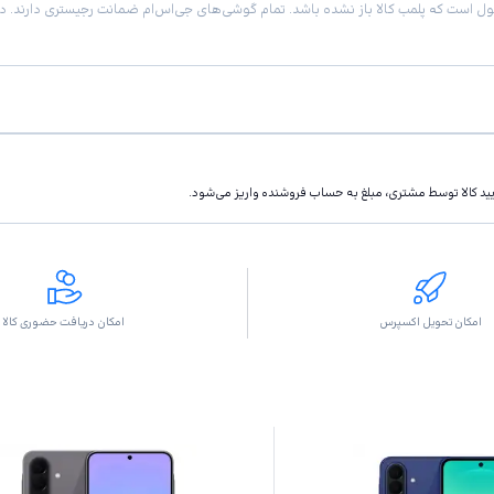
تاييد كالا توسط مشتری، مبلغ به حساب فروشنده واريز مى‌شود.
امکان تحویل اکسپرس
امکان دریافت حضوری کالا