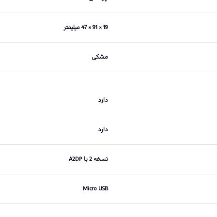
19 × 91 × 47 میلیمتر
مشکی
دارد
دارد
نسخه 2 با A2DP
Micro USB