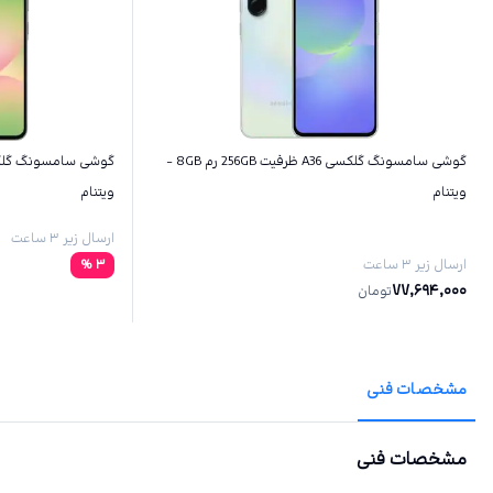
گوشی سامسونگ گلکسی A36 ظرفیت 256GB رم 8GB -
ویتنام
ویتنام
ارسال زیر ۳ ساعت
ارسال زیر ۳ ساعت
3
%
77,694,000
تومان
مشخصات فنی
مشخصات فنی