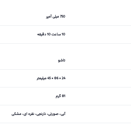
750 میلی آمپر
10 ساعت 10 دقیقه
تاشو
24 × 86 × 45 میلیمتر
81 گرم
آبی، صورتی، نارنجی، نقره ای، مشکی