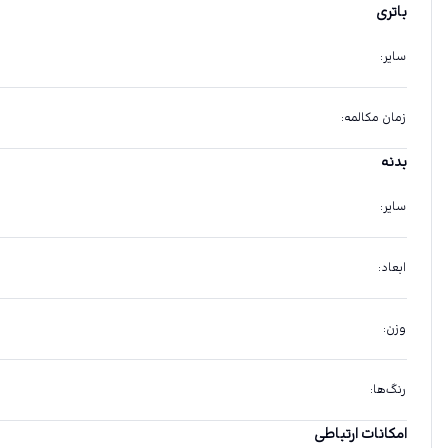
باتری
سایر
:
زمان مکالمه
:
بدنه
سایر
:
ابعاد
:
وزن
:
رنگ‌ها
:
امکانات ارتباطی