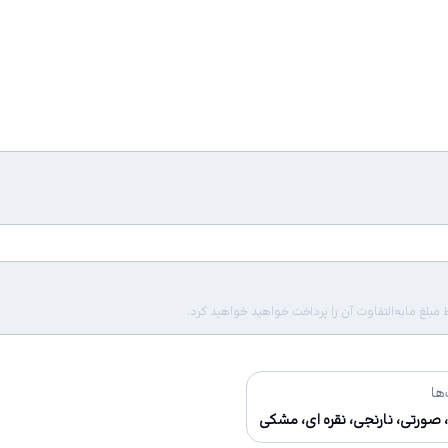
لغ مابه‌التفاوت آن را پرداخت خواهید خواهید کرد.
ها
 صورتی، نارنجی، نقره ای، مشکی