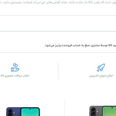
تاييد كالا توسط مشتری، مبلغ به حساب فروشنده واريز مى‌شود.
امکان تحویل اکسپرس
امکان دریافت حضوری کالا