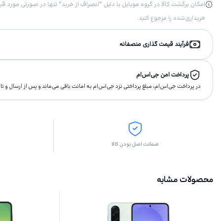
خریداری‌شده را مرجوع کنید.
فرآیند قیمت گذاری منصفانه
پرداخت امن جی‌اس‌ام
در پرداخت جی‌اس‌ام، مبلغ پرداختى نزد جی‌اس‌ام به امانت باقى مى‌ماند و پس از ارسال و 
ضمانت اصل بودن کالا
محصولات مشابه