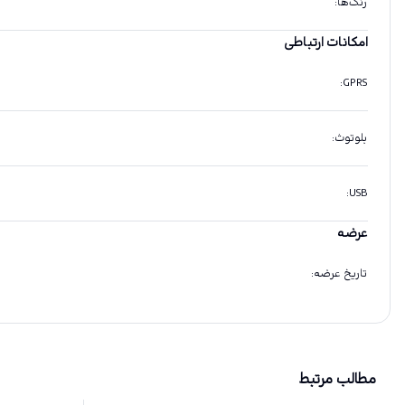
رنگ‌ها
:
امکانات ارتباطی
:
GPRS
بلوتوث
:
:
USB
عرضه
تاریخ عرضه
:
مطالب مرتبط