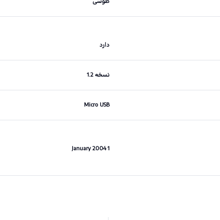
طوسی
دارد
نسخه 1.2
Micro USB
1 January 2004