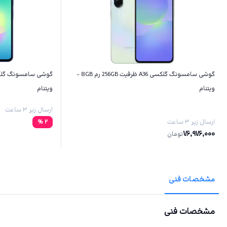
گوشی سامسونگ گلکسی A36 ظرفیت 256GB رم 8GB -
ویتنام
ویتنام
ارسال زیر ۳ ساعت
ارسال زیر ۳ ساعت
2
%
76,976,000
تومان
مشخصات فنی
مشخصات فنی