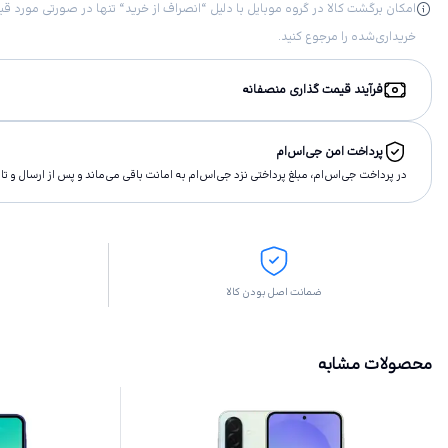
خریداری‌شده را مرجوع کنید.
فرآیند قیمت گذاری منصفانه
پرداخت امن جی‌اس‌ام
در پرداخت جی‌اس‌ام، مبلغ پرداختى نزد جی‌اس‌ام به امانت باقى مى‌ماند و پس از ارسال و 
ضمانت اصل بودن کالا
محصولات مشابه