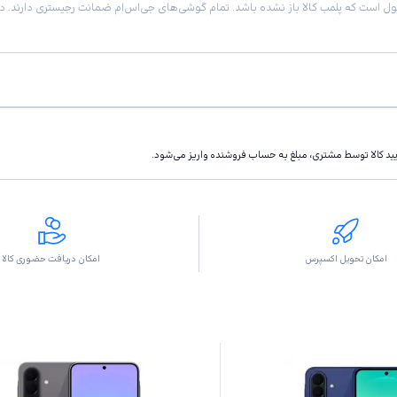
تاييد كالا توسط مشتری، مبلغ به حساب فروشنده واريز مى‌شود.
امکان تحویل اکسپرس
امکان دریافت حضوری کالا