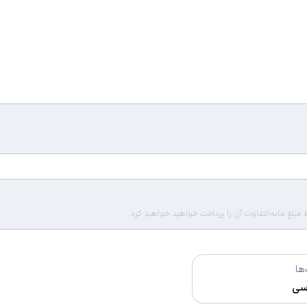
لغ مابه‌التفاوت آن را پرداخت خواهید خواهید کرد.
ها
سی