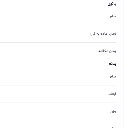
باتری
سایر
:
زمان آماده به کار
:
زمان مکالمه
:
بدنه
سایر
:
ابعاد
:
وزن
: