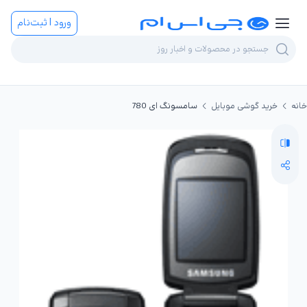
ورود | ثبت‌نام
خانه
خرید گوشی موبایل
سامسونگ ای 780