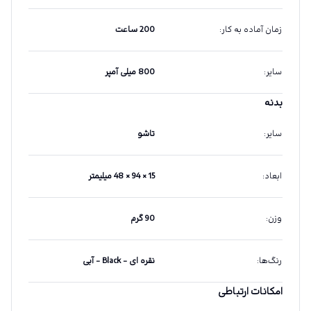
زمان آماده به کار
:
200 ساعت
سایر
:
800 میلی آمپر
بدنه
سایر
:
تاشو
ابعاد
:
15 × 94 × 48 میلیمتر
وزن
:
90 گرم
رنگ‌ها
:
نقره ای - Black - آبی
امکانات ارتباطی