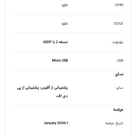
GPRS
:
دارد
EDGE
:
دارد
بلوتوث
:
نسخه 2 با A2DP
Micro USB
:
USB
سایر
سایر
:
پشتیبانی از آفیس، پشتیبانی از پی
دی اف،
عرضه
تاریخ عرضه
:
1 January 2004