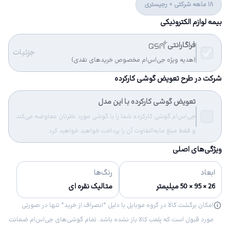
18 ماهه شرکتی + رجیستری
بیمه لوازم الکترونیکی
فراگارانتی
جزئیات
(هدیه ویژه جی‌اس‌ام مخصوص خریدهای نقدی)
شرکت در طرح تعویض گوشی کارکرده
تعویض گوشی کارکرده با این مدل
جی‌اس‌ام گوشی کارکرده شما را با گوشی مورد نظرتان معاوضه می‌کند
و فقط مبلغ مابه‌التفاوت آن را پرداخت خواهید خواهید کرد.
ویژگی‌های اصلی
ابعاد
رنگ‌ها
26 × 95 × 50 میلیمتر
متالیک نقره ای
امکان برگشت کالا در گروه موبایل با دلیل “انصراف از خرید“ تنها در صورتی
مورد قبول است که پلمب کالا باز نشده باشد. تمام گوشی‌های جی‌اس‌ام ضمانت