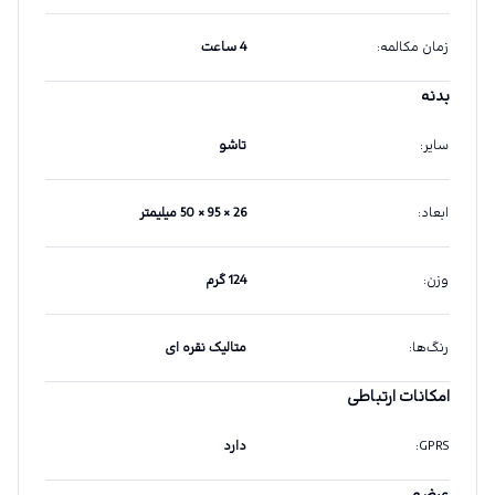
زمان مکالمه
:
4 ساعت
بدنه
سایر
:
تاشو
ابعاد
:
26 × 95 × 50 میلیمتر
وزن
:
124 گرم
رنگ‌ها
:
متالیک نقره ای
امکانات ارتباطی
GPRS
:
دارد