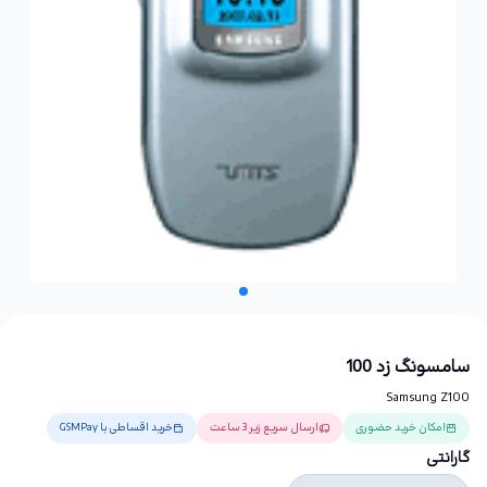
سامسونگ زد 100
Samsung Z100
امکان خرید حضوری
ارسال سریع زیر 3 ساعت
خرید اقساطی با GSMPay
گارانتی