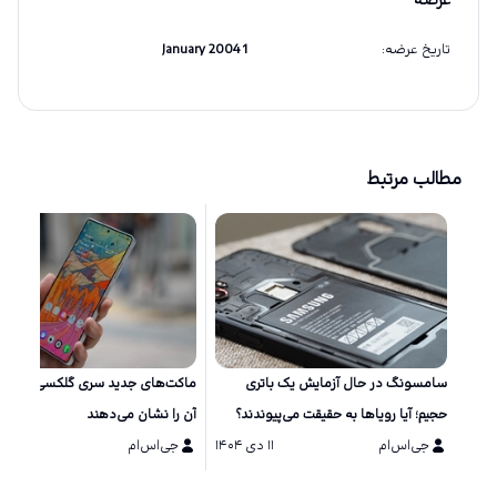
عرضه
تاریخ عرضه
:
1 January 2004
مطالب مرتبط
سامسونگ در حال آزمایش یک باتری
ماکت‌های جد
حجیم؛ آیا رویاها به حقیقت می‌پیوندند؟
آن را نشان می‌دهند
جی‌اس‌ام
۱۱ دی ۱۴۰۴
جی‌اس‌ام
۱۱ دی ۱۴۰۴