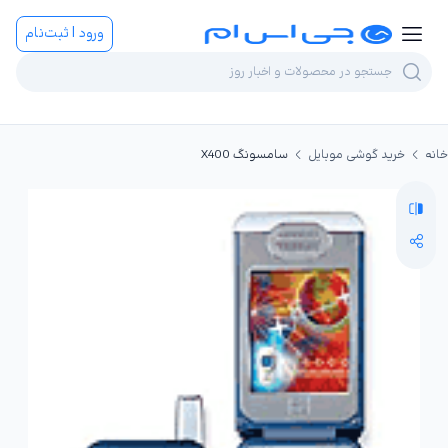
ورود | ثبت‌نام
خانه
خرید گوشی موبایل
سامسونگ X400