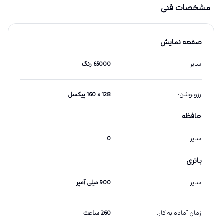
مشخصات فنی
صفحه نمایش
سایر
:
65000 رنگ
رزولوشن
:
128 × 160 پیکسل
حافظه
سایر
:
0
باتری
سایر
:
900 میلی آمپر
زمان آماده به کار
:
260 ساعت