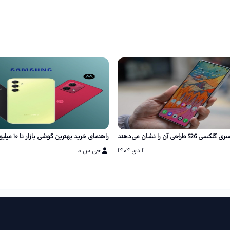
احی آن را نشان می‌دهند
راهنمای خرید بهترین گوشی بازار تا ۱۰ میلیون تومان
۱۱ دی ۱۴۰۴
جی‌اس‌ام