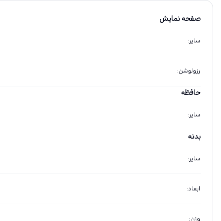
صفحه نمایش
سایر
:
رزولوشن
:
حافظه
سایر
:
بدنه
سایر
:
ابعاد
:
وزن
: