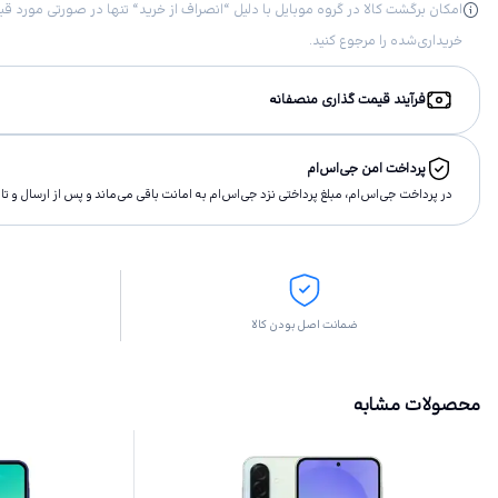
خریداری‌شده را مرجوع کنید.
فرآیند قیمت گذاری منصفانه
پرداخت امن جی‌اس‌ام
در پرداخت جی‌اس‌ام، مبلغ پرداختى نزد جی‌اس‌ام به امانت باقى مى‌ماند و پس از ارسال و 
ضمانت اصل بودن کالا
محصولات مشابه