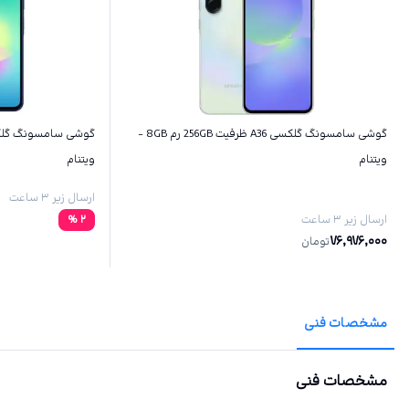
گوشی سامسونگ گلکسی A36 ظرفیت 256GB رم 8GB -
ویتنام
ویتنام
ارسال زیر ۳ ساعت
ارسال زیر ۳ ساعت
2
%
76,976,000
تومان
مشخصات فنی
مشخصات فنی