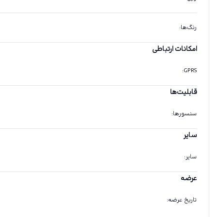
رنگ‌ها
:
امکانات ارتباطی
:
GPRS
قابلیت‌ها
سنسورها
:
سایر
سایر
:
عرضه
تاریخ عرضه
: