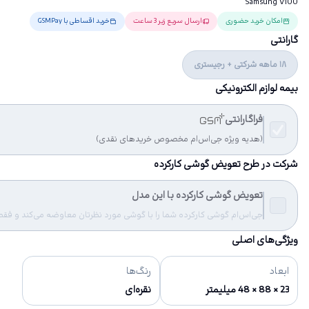
Samsung V100
امکان خرید حضوری
ارسال سریع زیر 3 ساعت
خرید اقساطی با GSMPay
گارانتی
18 ماهه شرکتی + رجیستری
بیمه لوازم الکترونیکی
فراگارانتی
(هدیه ویژه جی‌اس‌ام مخصوص خریدهای نقدی)
شرکت در طرح تعویض گوشی کارکرده
تعویض گوشی کارکرده با این مدل
جی‌اس‌ام گوشی کارکرده شما را با گوشی مورد نظرتان معاوضه می‌کند و فقط مب
ویژگی‌های اصلی
ابعاد
رنگ‌ها
23 × 88 × 48 میلیمتر
نقره‌ای