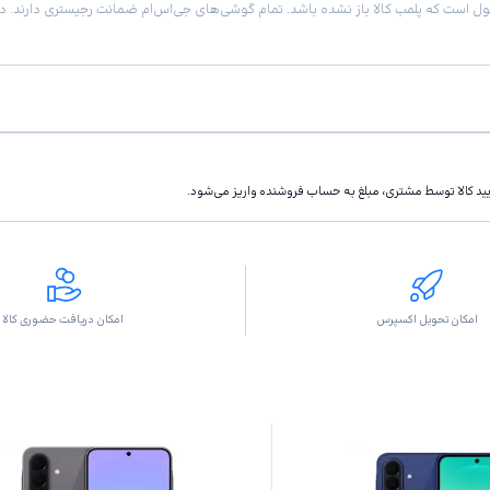
تاييد كالا توسط مشتری، مبلغ به حساب فروشنده واريز مى‌شود.
امکان تحویل اکسپرس
امکان دریافت حضوری کالا