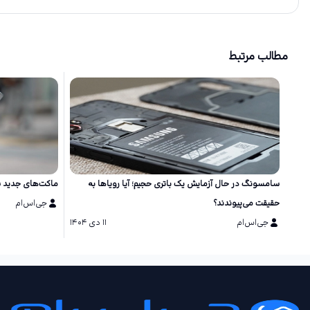
مطالب مرتبط
سامسونگ در حال آزمایش یک باتری حجیم؛ آیا رویاها به
ماکت‌های جدید سری گلکسی S26 طر
حقیقت می‌پیوندند؟
جی‌اس‌ام
جی‌اس‌ام
۱۱ دی ۱۴۰۴