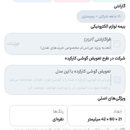
گارانتی
18 ماهه شرکتی + رجیستری
بیمه لوازم الکترونیکی
فراگارانتی
جزئیات
(هدیه ویژه جی‌اس‌ام مخصوص خریدهای نقدی)
شرکت در طرح تعویض گوشی کارکرده
تعویض گوشی کارکرده با این مدل
جی‌اس‌ام گوشی کارکرده شما را با گوشی مورد نظرتان معاوضه می‌کند
و فقط مبلغ مابه‌التفاوت آن را پرداخت خواهید خواهید کرد.
ویژگی‌های اصلی
ابعاد
رنگ‌ها
21 × 80 × 42 میلیمتر
نقره‌ای
امکان برگشت کالا در گروه موبایل با دلیل “انصراف از خرید“ تنها در صورتی