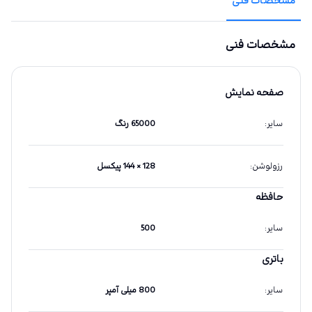
مشخصات فنی
مشخصات فنی
صفحه نمایش
سایر
:
65000 رنگ
رزولوشن
:
128 × 144 پیکسل
حافظه
سایر
:
500
باتری
سایر
:
800 میلی آمپر