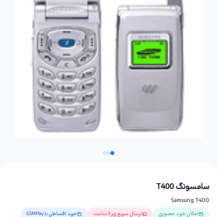
سامسونگ T400
Samsung T400
امکان خرید حضوری
ارسال سریع زیر 3 ساعت
خرید اقساطی با GSMPay