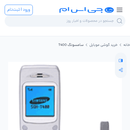
ورود | ثبت‌نام
خانه
خرید گوشی موبایل
سامسونگ T400