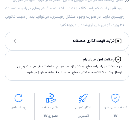
مورد قبول است که پلمب کالا باز نشده باشد. تمام گوشی‌های جی‌اس‌ام ضمانت
رجیستری دارند. در صورت وجود مشکل رجیستری، می‌توانید بعد از مهلت قانونی
۳۰ روزه، گوشی خریداری‌شده را مرجوع کنید.
فرآیند قیمت گذاری منصفانه
پرداخت امن جی‌اس‌ام
در پرداخت جی‌اس‌ام، مبلغ پرداختى نزد جی‌اس‌ام به امانت باقى مى‌ماند و پس از
ارسال و تاييد كالا توسط مشتری، مبلغ به حساب فروشنده واريز مى‌شود.
ضمانت اصل بودن
امکان تحویل
امکان دریافت
پرداخت امن
کالا
اکسپرس
حضوری کالا