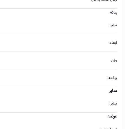
بدنه
سایر
:
ابعاد
:
وزن
:
رنگ‌ها
:
سایر
سایر
:
عرضه