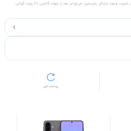
امکان برگشت کالا در گروه موبایل با دلیل “انصراف از خرید“ تنها در صورتی مورد قبول است که پلمب کالا باز نشده باشد. تمام گوشی‌های جی‌اس‌ام ضمانت رجیستری دارند. در صورت وجود مشکل رجیستری، می‌توانید بعد از مهلت قانونی ۳۰ روزه، گوشی
پرداخت امن