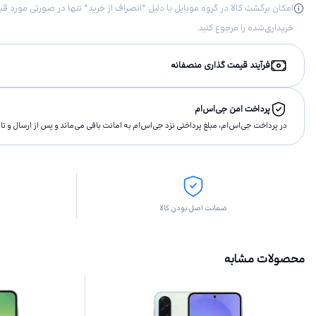
خریداری‌شده را مرجوع کنید.
فرآیند قیمت گذاری منصفانه
پرداخت امن جی‌اس‌ام
در پرداخت جی‌اس‌ام، مبلغ پرداختى نزد جی‌اس‌ام به امانت باقى مى‌ماند و پس از ارسال و 
ضمانت اصل بودن کالا
محصولات مشابه