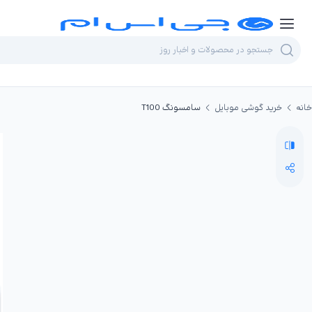
خانه
خرید گوشی موبایل
سامسونگ T100