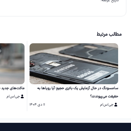
تاریخ عرضه
:
مطالب مرتبط
سامسونگ در حال آزمایش یک باتری حجیم؛ آیا رویاها به
ماکت‌های جدید سری گلکسی S26 طر
حقیقت می‌پیوندند؟
جی‌اس‌ام
جی‌اس‌ام
۱۱ دی ۱۴۰۴