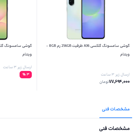
گوشی سامسونگ گلکسی A36 ظرفیت 256GB رم 8GB -
ویتنام
ویتنام
ارسال زیر ۳ ساعت
ارسال زیر ۳ ساعت
3
%
77,694,000
تومان
مشخصات فنی
مشخصات فنی