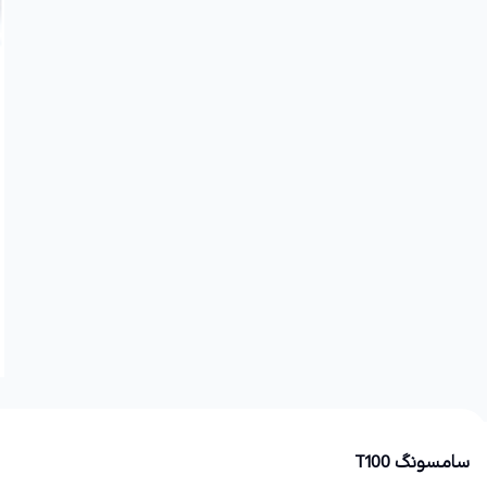
سامسونگ T100