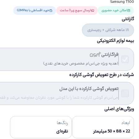
Samsung T100
امکان خرید حضوری
ارسال سریع زیر 3 ساعت
خرید اقساطی با GSMPay
گارانتی
18 ماهه شرکتی + رجیستری
بیمه لوازم الکترونیکی
فراگارانتی
(هدیه ویژه جی‌اس‌ام مخصوص خریدهای نقدی)
شرکت در طرح تعویض گوشی کارکرده
تعویض گوشی کارکرده با این مدل
جی‌اس‌ام گوشی کارکرده شما را با گوشی مورد نظرتان معاوضه می‌کند و فقط مب
ویژگی‌های اصلی
ابعاد
رنگ‌ها
22 × 88 × 50 میلیمتر
نقره‌ای