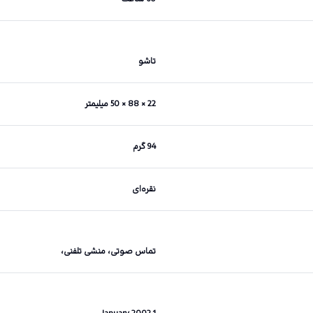
تاشو
22 × 88 × 50 میلیمتر
94 گرم
نقره‌ای
تماس صوتی، منشی تلفنی،