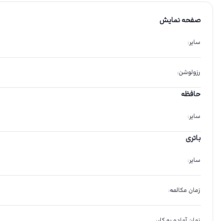
صفحه نمایش
سایر
:
رزولوشن
:
حافظه
سایر
:
باتری
سایر
:
زمان مکالمه
:
زمان آماده به کار
: