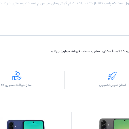
تاييد كالا توسط مشتری، مبلغ به حساب فروشنده واريز مى‌شود.
امکان تحویل اکسپرس
امکان دریافت حضوری کالا