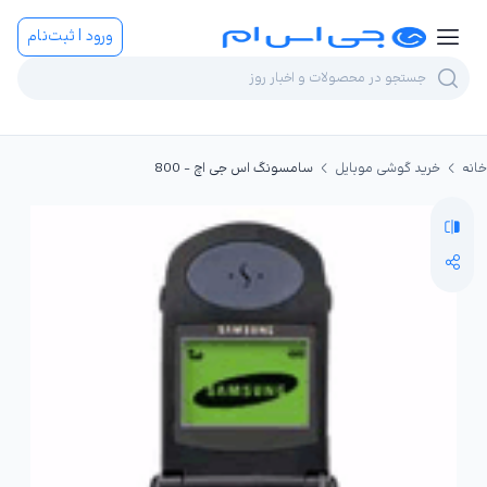
ورود | ثبت‌نام
خانه
خرید گوشی موبایل
سامسونگ اس جی اچ - 800