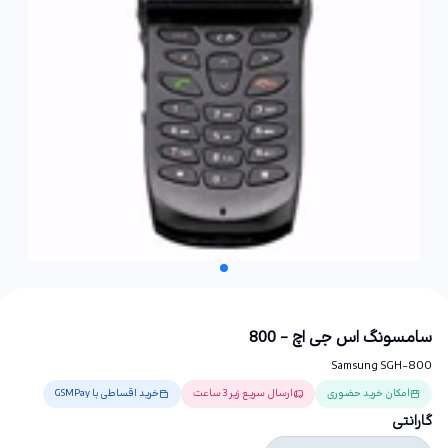
سامسونگ اس جی اچ - 800
Samsung SGH-800
امکان خرید حضوری
ارسال سریع زیر 3 ساعت
خرید اقساطی با GSMPay
گارانتی