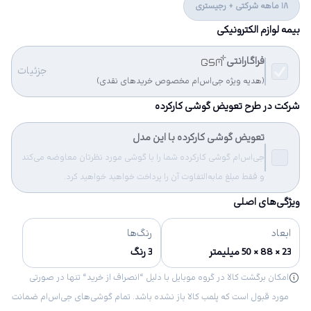
18 ماهه شرکتی + رجیستری
بیمه لوازم الکترونیکی
فراگارانتی
جزئیات
(هدیه ویژه جی‌اس‌ام مخصوص خریدهای نقدی)
شرکت در طرح تعویض گوشی کارکرده
تعویض گوشی کارکرده با این مدل
جی‌اس‌ام گوشی کارکرده شما را با گوشی مورد نظرتان معاوضه می‌کند
و فقط مبلغ مابه‌التفاوت آن را پرداخت خواهید خواهید کرد.
ویژگی‌های اصلی
ابعاد
رنگ‌ها
23 × 88 × 50 میلیمتر
3 رنگ
امکان برگشت کالا در گروه موبایل با دلیل “انصراف از خرید“ تنها در صورتی
مورد قبول است که پلمب کالا باز نشده باشد. تمام گوشی‌های جی‌اس‌ام ضمانت