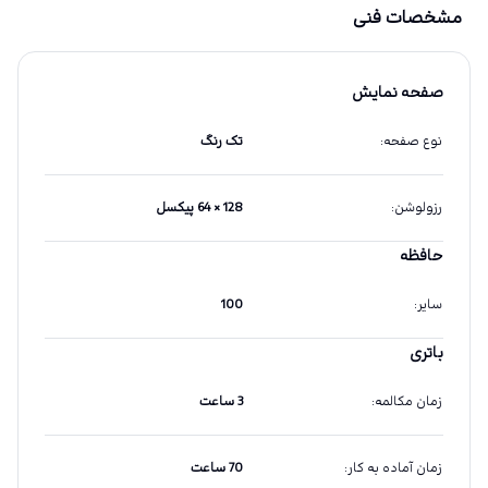
مشخصات فنی
صفحه نمایش
نوع صفحه
:
تک رنگ
رزولوشن
:
128 × 64 پیکسل
حافظه
سایر
:
100
باتری
زمان مکالمه
:
3 ساعت
زمان آماده به کار
:
70 ساعت