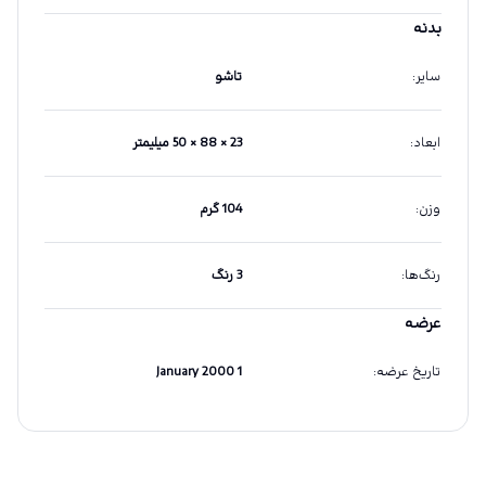
بدنه
سایر
:
تاشو
ابعاد
:
23 × 88 × 50 میلیمتر
وزن
:
104 گرم
رنگ‌ها
:
3 رنگ
عرضه
تاریخ عرضه
:
1 January 2000