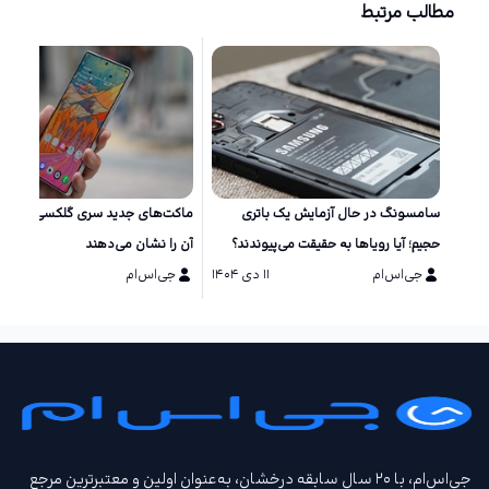
مطالب مرتبط
سامسونگ در حال آزمایش یک باتری
ماکت‌های جد
حجیم؛ آیا رویاها به حقیقت می‌پیوندند؟
آن را نشان می‌دهند
جی‌اس‌ام
۱۱ دی ۱۴۰۴
جی‌اس‌ام
۱۱ دی ۱۴۰۴
جی‌اس‌ام، با ۲۰ سال سابقه درخشان، به‌عنوان اولین و معتبرترین مرجع