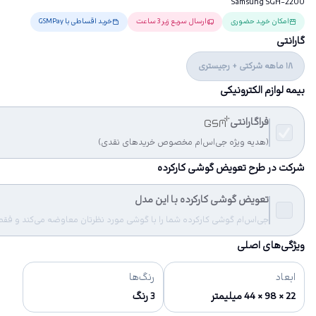
Samsung SGH-2200
امکان خرید حضوری
ارسال سریع زیر 3 ساعت
خرید اقساطی با GSMPay
گارانتی
18 ماهه شرکتی + رجیستری
بیمه لوازم الکترونیکی
فراگارانتی
(هدیه ویژه جی‌اس‌ام مخصوص خریدهای نقدی)
شرکت در طرح تعویض گوشی کارکرده
تعویض گوشی کارکرده با این مدل
جی‌اس‌ام گوشی کارکرده شما را با گوشی مورد نظرتان معاوضه می‌کند و فقط مب
ویژگی‌های اصلی
ابعاد
رنگ‌ها
22 × 98 × 44 میلیمتر
3 رنگ