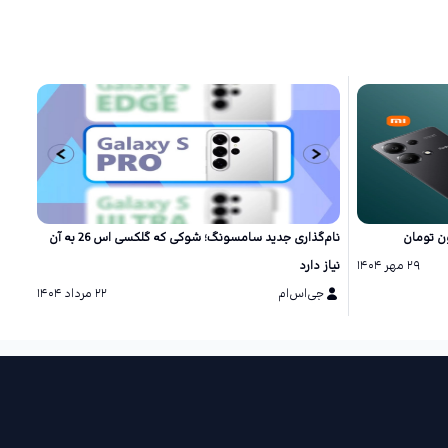
نام‌گذاری جدید سامسونگ؛ شوکی که گلکسی اس 26 به آن
۲۹ مهر ۱۴۰۴
نیاز دارد
شگفت
جی‌اس‌ام
۲۲ مرداد ۱۴۰۴
ج