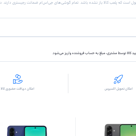
تاييد كالا توسط مشتری، مبلغ به حساب فروشنده واريز مى‌شود.
امکان تحویل اکسپرس
امکان دریافت حضوری کالا