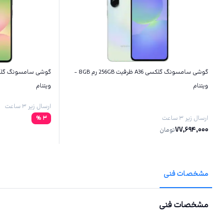
گوشی سامسونگ گلکسی A36 ظرفیت 256GB رم 8GB -
ویتنام
ویتنام
ارسال زیر ۳ ساعت
ارسال زیر ۳ ساعت
3
%
77,694,000
تومان
مشخصات فنی
مشخصات فنی