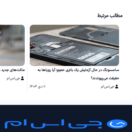
مطالب مرتبط
سامسونگ در حال آزمایش یک باتری حجیم؛ آیا رویاها به
ماکت‌های جدید سری گلکسی S26 طر
حقیقت می‌پیوندند؟
جی‌اس‌ام
جی‌اس‌ام
۱۱ دی ۱۴۰۴