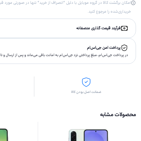
خریداری‌شده را مرجوع کنید.
فرآیند قیمت گذاری منصفانه
پرداخت امن جی‌اس‌ام
در پرداخت جی‌اس‌ام، مبلغ پرداختى نزد جی‌اس‌ام به امانت باقى مى‌ماند و پس از ارسال و 
ضمانت اصل بودن کالا
محصولات مشابه