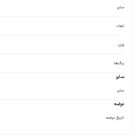
سایر
:
ابعاد
:
وزن
:
رنگ‌ها
:
سایر
سایر
:
عرضه
تاریخ عرضه
: