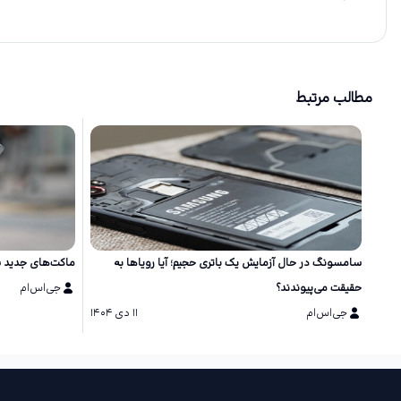
مطالب مرتبط
سامسونگ در حال آزمایش یک باتری حجیم؛ آیا رویاها به
ماکت‌های جدید سری گلکسی S26 طر
حقیقت می‌پیوندند؟
جی‌اس‌ام
جی‌اس‌ام
۱۱ دی ۱۴۰۴