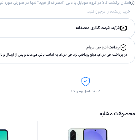
خریداری‌شده را مرجوع کنید.
فرآیند قیمت گذاری منصفانه
پرداخت امن جی‌اس‌ام
در پرداخت جی‌اس‌ام، مبلغ پرداختى نزد جی‌اس‌ام به امانت باقى مى‌ماند و پس از ارسال و 
ضمانت اصل بودن کالا
محصولات مشابه