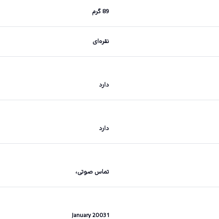
89 گرم
نقره‌ای
دارد
دارد
تماس صوتی،
1 January 2003