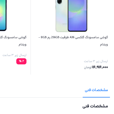
گوشی سامسونگ گلکسی A36 ظرفیت 256GB رم 8GB -
ویتنام
ویتنام
ارسال زیر ۳ ساعت
ارسال زیر ۳ ساعت
2
%
76,976,000
تومان
مشخصات فنی
مشخصات فنی