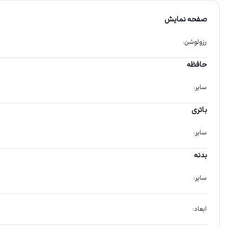
صفحه نمایش
رزولوشن
:
حافظه
سایر
:
باتری
سایر
:
بدنه
سایر
:
ابعاد
: