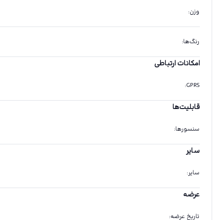
وزن
:
رنگ‌ها
:
امکانات ارتباطی
:
GPRS
قابلیت‌ها
سنسورها
:
سایر
سایر
:
عرضه
تاریخ عرضه
: