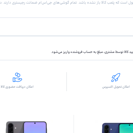
تاييد كالا توسط مشتری، مبلغ به حساب فروشنده واريز مى‌شود.
امکان تحویل اکسپرس
امکان دریافت حضوری کالا