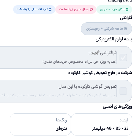
Samsung Q300
امکان خرید حضوری
ارسال سریع زیر 3 ساعت
خرید اقساطی با GSMPay
گارانتی
18 ماهه شرکتی + رجیستری
بیمه لوازم الکترونیکی
فراگارانتی
(هدیه ویژه جی‌اس‌ام مخصوص خریدهای نقدی)
شرکت در طرح تعویض گوشی کارکرده
تعویض گوشی کارکرده با این مدل
جی‌اس‌ام گوشی کارکرده شما را با گوشی مورد نظرتان معاوضه می‌کند و فقط مب
ویژگی‌های اصلی
ابعاد
رنگ‌ها
23 × 85 × 48 میلیمتر
نقره‌ای