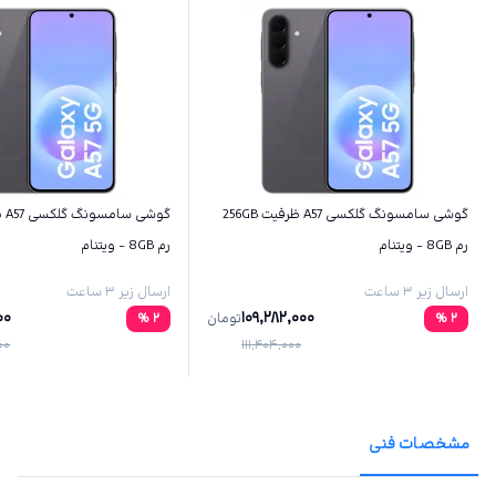
گوشی سامسونگ گلکسی A57 ظرفیت 256GB
رم 8GB - ویتنام
رم 8GB - ویتنام
ارسال زیر ۳ ساعت
ارسال زیر ۳ ساعت
00
109,282,000
2
%
تومان
2
%
00
111,404,000
مشخصات فنی