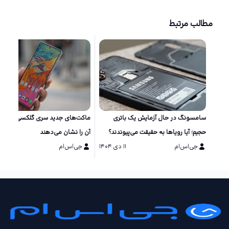
مطالب مرتبط
سامسونگ در حال آزمایش یک باتری
ماکت‌های جد
حجیم؛ آیا رویاها به حقیقت می‌پیوندند؟
آن را نشان می‌دهند
جی‌اس‌ام
۱۱ دی ۱۴۰۴
جی‌اس‌ام
۱۱ دی ۱۴۰۴