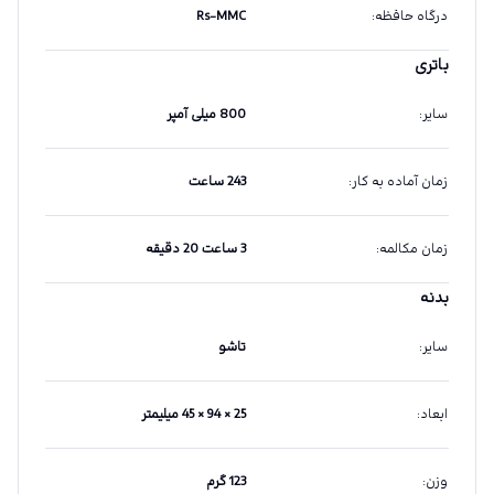
درگاه حافظه
:
Rs-MMC
باتری
سایر
:
800 میلی آمپر
زمان آماده به کار
:
243 ساعت
زمان مکالمه
:
3 ساعت 20 دقیقه
بدنه
سایر
:
تاشو
ابعاد
:
25 × 94 × 45 میلیمتر
وزن
:
123 گرم