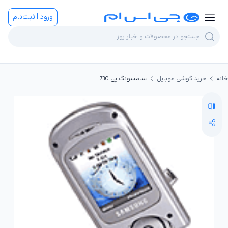
ورود | ثبت‌نام
خانه
خرید گوشی موبایل
سامسونگ پی 730