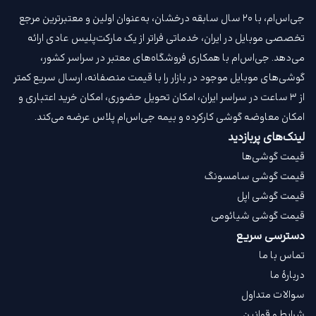
جی‌اس‌ام، با ۲۰ سال سابقه درخشان، به‌عنوان اولین و معتبرترین مرجع
تخصصی موبایل در ایران، خدماتی فراتر از یک مارکت‌پلیس عادی ارائه
می‌دهد. جی‌اس‌ام با همکاری فروشگاه‌های معتبر در سراسر کشور،
گوشی‌های موبایل موجود در بازار را با قیمت‌ منصفانه، ارسال سریع کمتر
از ۳ ساعت در سراسر ایران، امکان تحویل حضوری، امکان خرید اعتباری و
امکان معاوضه گوشی کارکرده و بیمه جی‌اس‌ام‌ پلاس عرضه می‌کند.
لینک‌های پربازدید
قیمت گوشی‌ها
قیمت گوشی سامسونگ
قیمت گوشی اپل
قیمت گوشی شیائومی
دسترسی سریع
تماس با ما
دربارهٔ ما
سوالات متداول
شرایط و قوانین