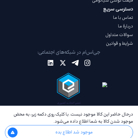
قیمت گوشی شیائومی
دسترسی سریع
تماس با ما
دربارهٔ ما
سوالات متداول
شرایط و قوانین
جی‌اس‌ام در شبکه‌های اجتماعی:
درحال حاضر این کالا موجود نیست. با کلیک روی دکمه زیر، به محض
موجود شدن کالا به شما اطلاع داده می‌شود.
موجود شد اطلاع بده