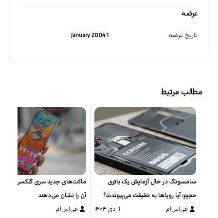
عرضه
تاریخ عرضه
:
1 January 2004
مطالب مرتبط
سامسونگ در حال آزمایش یک باتری
ماکت‌های جد
حجیم؛ آیا رویاها به حقیقت می‌پیوندند؟
آن را نشان می‌دهند
جی‌اس‌ام
۱۱ دی ۱۴۰۴
جی‌اس‌ام
۱۱ دی ۱۴۰۴