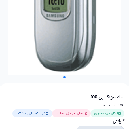
سامسونگ پی 100
Samsung P100
امکان خرید حضوری
ارسال سریع زیر 3 ساعت
خرید اقساطی با GSMPay
گارانتی