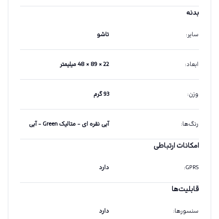
بدنه
سایر
:
تاشو
ابعاد
:
22 × 89 × 48 میلیمتر
وزن
:
93 گرم
رنگ‌ها
:
آبی نقره ای - متالیک Green - آبی
امکانات ارتباطی
GPRS
:
دارد
قابلیت‌ها
سنسورها
:
دارد