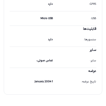
GPRS
:
دارد
Micro USB
:
USB
قابلیت‌ها
سنسورها
:
دارد
سایر
سایر
:
تماس صوتی،
عرضه
تاریخ عرضه
:
1 January 2004