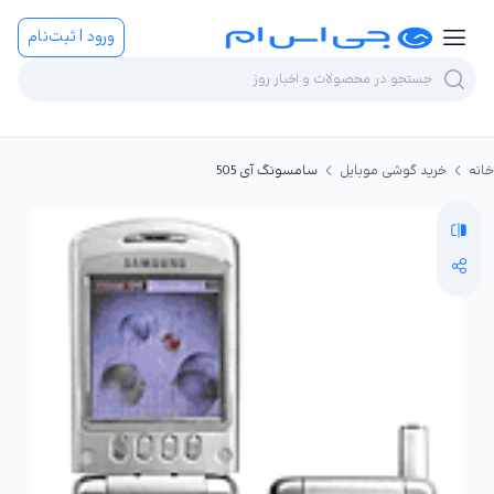
ورود | ثبت‌نام
خانه
خرید گوشی موبایل
سامسونگ آی 505