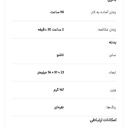
زمان آماده به کار
:
96 ساعت
زمان مکالمه
:
2 ساعت 30 دقیقه
بدنه
سایر
:
تاشو
ابعاد
:
23 × 91 × 54 میلیمتر
وزن
:
147 گرم
رنگ‌ها
:
نقره‌ای
امکانات ارتباطی