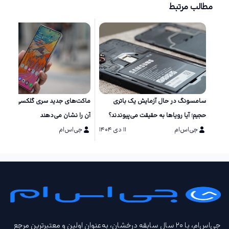
مطالب مرتبط
سامسونگ در حال آزمایش یک باتری
ماکت‌های جد
حجیم؛ آیا رویاها به حقیقت می‌پیوندند؟
آن را نشان می‌دهند
جی‌اس‌ام
۱۱ دی ۱۴۰۴
جی‌اس‌ام
۱۱ دی ۱۴۰۴
جی‌اس‌ام، با ۲۰ سال سابقه درخشان، به‌عنوان اولین و معتبرترین مرجع