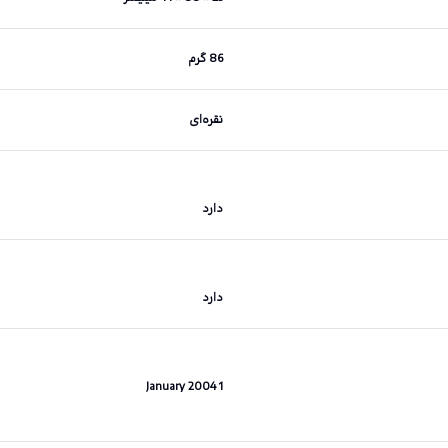
86 گرم
نقره‌ای
دارد
دارد
1 January 2004