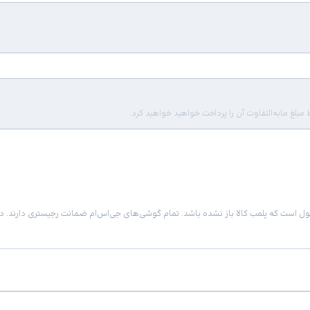
لغ مابه‌التفاوت آن را پرداخت خواهید خواهید کرد.