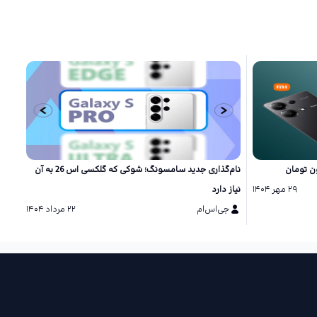
نام‌گذاری جدید سامسونگ؛ شوکی که گلکسی اس 26 به آن
۲۹ مهر ۱۴۰۴
نیاز دارد
شگفت
جی‌اس‌ام
۲۲ مرداد ۱۴۰۴
ج