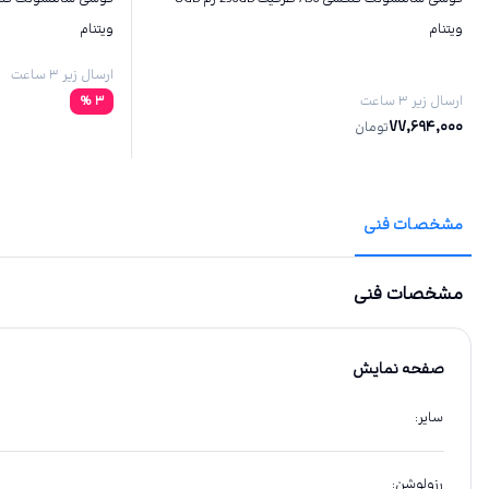
ویتنام
ویتنام
ارسال زیر ۳ ساعت
ارسال زیر ۳ ساعت
3
%
77,694,000
تومان
مشخصات فنی
مشخصات فنی
صفحه نمایش
سایر
:
رزولوشن
: