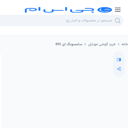
خانه
خرید گوشی موبایل
سامسونگ ای 810