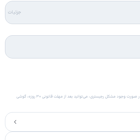
جزئیات
امکان برگشت کالا در گروه موبایل با دلیل “انصراف از خرید“ تنها در صورتی مورد قبول است که پلمب کالا باز نشده باشد. تمام گوشی‌های جی‌اس‌ام ضمانت رجیستری دارند. در صورت وجود مشکل رجیستری، می‌توانید بعد از مهلت قانونی ۳۰ روزه، گوشی