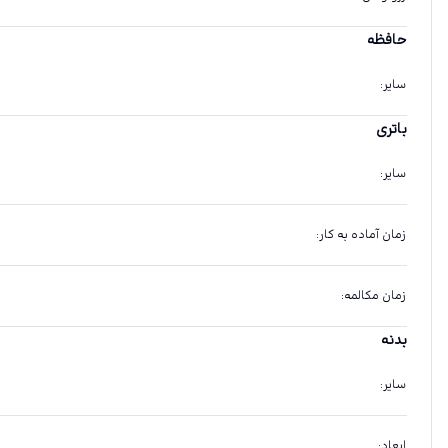
حافظه
سایر
:
باتری
سایر
:
زمان آماده به کار
:
زمان مکالمه
:
بدنه
سایر
:
ابعاد
: