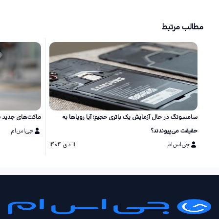
مطالب مرتبط
سامسونگ در حال آزمایش یک باتری حجیم؛ آیا رویاها به
ماکت‌های جدید سری گلکسی S26 طر
حقیقت می‌پیوندند؟
جی‌اس‌ام
جی‌اس‌ام
۱۱ دی ۱۴۰۴