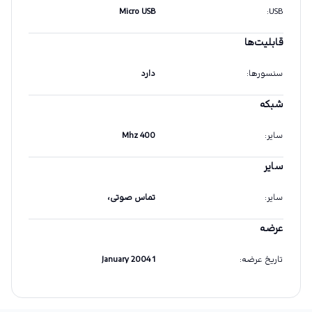
Micro USB
:
USB
قابلیت‌ها
سنسورها
:
دارد
شبکه
سایر
:
400 Mhz
سایر
سایر
:
تماس صوتی،
عرضه
تاریخ عرضه
:
1 January 2004