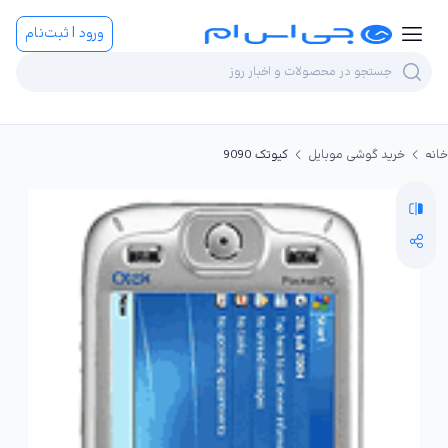
ورود | ثبت‌نام
خانه
خرید گوشی موبایل
کیوتک 9090