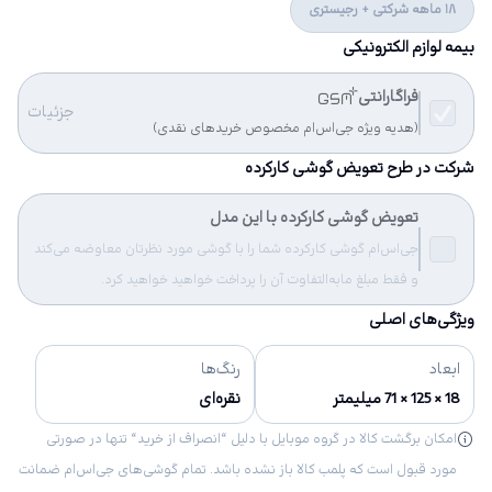
18 ماهه شرکتی + رجیستری
بیمه لوازم الکترونیکی
فراگارانتی
جزئیات
(هدیه ویژه جی‌اس‌ام مخصوص خریدهای نقدی)
شرکت در طرح تعویض گوشی کارکرده
تعویض گوشی کارکرده با این مدل
جی‌اس‌ام گوشی کارکرده شما را با گوشی مورد نظرتان معاوضه می‌کند
و فقط مبلغ مابه‌التفاوت آن را پرداخت خواهید خواهید کرد.
ویژگی‌های اصلی
ابعاد
رنگ‌ها
18 × 125 × 71 میلیمتر
نقره‌ای
امکان برگشت کالا در گروه موبایل با دلیل “انصراف از خرید“ تنها در صورتی
مورد قبول است که پلمب کالا باز نشده باشد. تمام گوشی‌های جی‌اس‌ام ضمانت