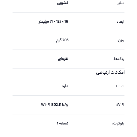
سایر
:
کشویی
ابعاد
:
18 × 125 × 71 میلیمتر
وزن
:
205 گرم
رنگ‌ها
:
نقره‌ای
امکانات ارتباطی
GPRS
:
دارد
Wi-Fi 802.11 b/g
:
WiFi
بلوتوث
:
نسخه 1