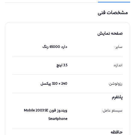
مشخصات فنی
صفحه نمایش
سایر
:
دارد 65000 رنگ
اندازه
:
3.5 اینچ
رزولوشن
:
240 × 320 پیکسل
پلتفرم
سیستم عامل
:
ویندوز فون Mobile 2003 SE
Smartphone
حافظه