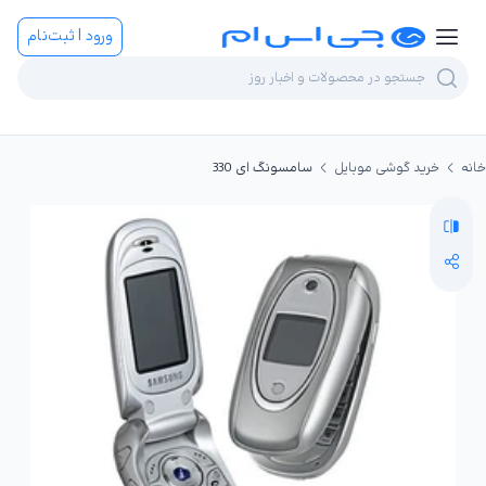
ورود | ثبت‌نام
خانه
خرید گوشی موبایل
سامسونگ ای 330