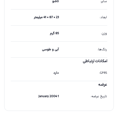
سایر
:
تاشو
ابعاد
:
23 × 87 × 41 میلیمتر
وزن
:
85 گرم
رنگ‌ها
:
آبی و طوسی
امکانات ارتباطی
GPRS
:
دارد
عرضه
تاریخ عرضه
:
1 January 2004