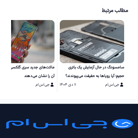
مطالب مرتبط
سامسونگ در حال آزمایش یک باتری
ماکت‌های جد
حجیم؛ آیا رویاها به حقیقت می‌پیوندند؟
آن را نشان می‌دهند
جی‌اس‌ام
۱۱ دی ۱۴۰۴
جی‌اس‌ام
۱۱ دی ۱۴۰۴