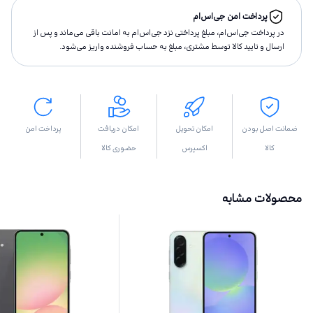
پرداخت امن جی‌اس‌ام
در پرداخت جی‌اس‌ام، مبلغ پرداختى نزد جی‌اس‌ام به امانت باقى مى‌ماند و پس از
ارسال و تاييد كالا توسط مشتری، مبلغ به حساب فروشنده واريز مى‌شود.
ضمانت اصل بودن
امکان تحویل
امکان دریافت
پرداخت امن
کالا
اکسپرس
حضوری کالا
محصولات مشابه