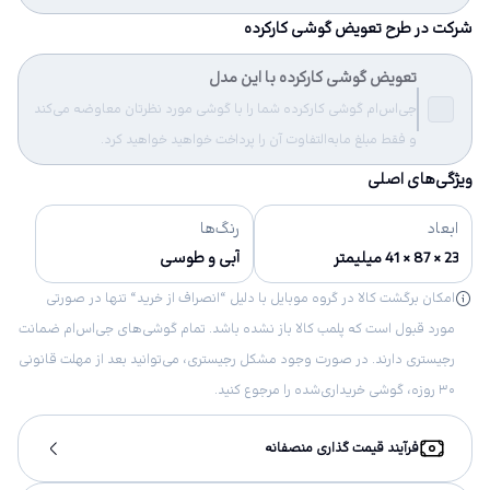
شرکت در طرح تعویض گوشی کارکرده
تعویض گوشی کارکرده با این مدل
جی‌اس‌ام گوشی کارکرده شما را با گوشی مورد نظرتان معاوضه می‌کند
و فقط مبلغ مابه‌التفاوت آن را پرداخت خواهید خواهید کرد.
ویژگی‌های اصلی
ابعاد
رنگ‌ها
23 × 87 × 41 میلیمتر
آبی و طوسی
امکان برگشت کالا در گروه موبایل با دلیل “انصراف از خرید“ تنها در صورتی
مورد قبول است که پلمب کالا باز نشده باشد. تمام گوشی‌های جی‌اس‌ام ضمانت
رجیستری دارند. در صورت وجود مشکل رجیستری، می‌توانید بعد از مهلت قانونی
۳۰ روزه، گوشی خریداری‌شده را مرجوع کنید.
فرآیند قیمت گذاری منصفانه