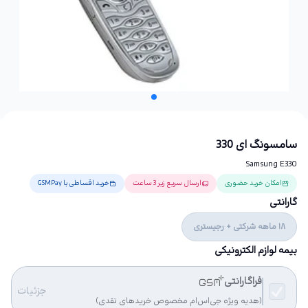
سامسونگ ای 330
Samsung E330
امکان خرید حضوری
ارسال سریع زیر 3 ساعت
خرید اقساطی با GSMPay
گارانتی
18 ماهه شرکتی + رجیستری
بیمه لوازم الکترونیکی
فراگارانتی
جزئیات
(هدیه ویژه جی‌اس‌ام مخصوص خریدهای نقدی)