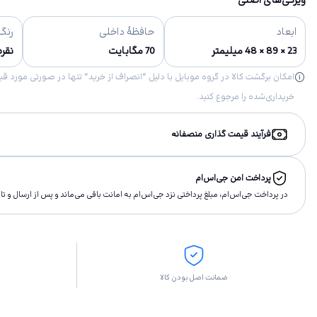
ویژگی‌های اصلی
ابعاد
حافظهٔ داخلی
رنگ‌
23 × 89 × 48 میلیمتر
70 مگابایت
نقر
خریداری‌شده را مرجوع کنید.
فرآیند قیمت گذاری منصفانه
پرداخت امن جی‌اس‌ام
در پرداخت جی‌اس‌ام، مبلغ پرداختى نزد جی‌اس‌ام به امانت باقى مى‌ماند و پس از ارسال و 
ضمانت اصل بودن کالا