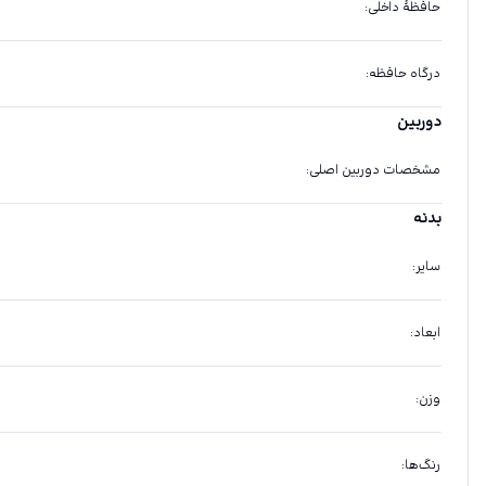
حافظهٔ داخلی
:
درگاه حافظه
:
دوربین
مشخصات دوربین اصلی
:
بدنه
سایر
:
ابعاد
:
وزن
:
رنگ‌ها
: