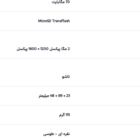
70 مگابایت
MicroSD TransFlash
2 مگا پیکسل 1200 × 1600 پیکسل
تاشو
23 × 89 × 48 میلیمتر
115 گرم
نقره ای – طوسی