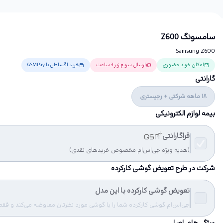
سامسونگ Z600
Samsung Z600
امکان خرید حضوری
ارسال سریع زیر 3 ساعت
خرید اقساطی با GSMPay
گارانتی
18 ماهه شرکتی + رجیستری
بیمه لوازم الکترونیکی
فراگارانتی
(هدیه ویژه جی‌اس‌ام مخصوص خریدهای نقدی)
شرکت در طرح تعویض گوشی کارکرده
تعویض گوشی کارکرده با این مدل
جی‌اس‌ام گوشی کارکرده شما را با گوشی مورد نظرتان معاوضه می‌کند و فقط مب