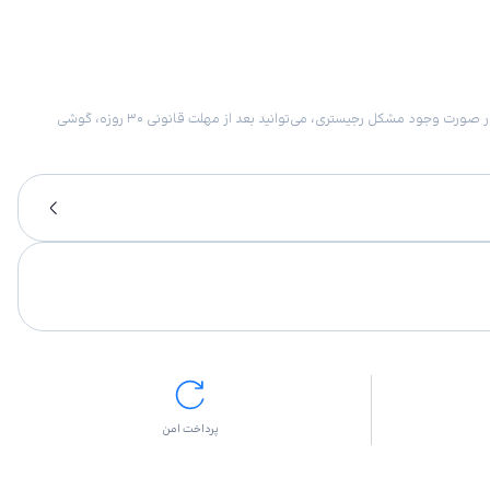
امکان برگشت کالا در گروه موبایل با دلیل “انصراف از خرید“ تنها در صورتی مورد قبول است که پلمب کالا باز نشده باشد. تمام گوشی‌های جی‌اس‌ام ضمانت رجیستری دارند. در صورت وجود مشکل رجیستری، می‌توانید بعد از مهلت قانونی ۳۰ روزه، گوشی
پرداخت امن