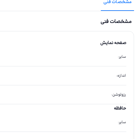
مشخصات فنی
مشخصات فنی
صفحه نمایش
سایر
:
اندازه
:
رزولوشن
:
حافظه
سایر
: