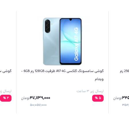
گوشی سامسونگ گلکسی S26 اولترا ظرفیت 256GB رم
گوشی سامسونگ گلکسی A17 4G ظرفیت 128GB رم 6GB -
گوشی سامسونگ 
ویتنام
ارسال زیر ۳ ساعت
ارسال زیر ۳ س
47,739,000
345
تومان
5
%
تومان
2
%
50,057,000
352