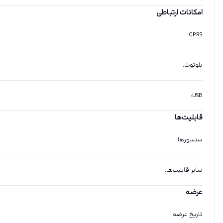
امکانات ارتباطی
:
GPRS
بلوتوث
:
:
USB
قابلیت‌ها
سنسورها
:
سایر قابلیت‌ها
:
عرضه
تاریخ عرضه
: