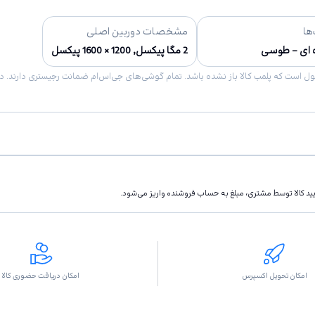
ها
مشخصات دوربین اصلی
ه ای – طوسی
2 مگا پیکسل, 1200 × 1600 پیکسل
تاييد كالا توسط مشتری، مبلغ به حساب فروشنده واريز مى‌شود.
امکان تحویل اکسپرس
امکان دریافت حضوری کالا