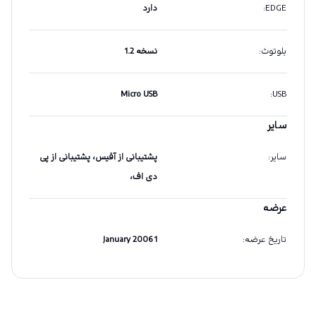
EDGE
:
دارد
بلوتوث
:
نسخه 1.2
Micro USB
:
USB
سایر
سایر
:
پشتیبانی از آفیس، پشتیبانی از پی
دی اف،
عرضه
تاریخ عرضه
:
1 January 2006