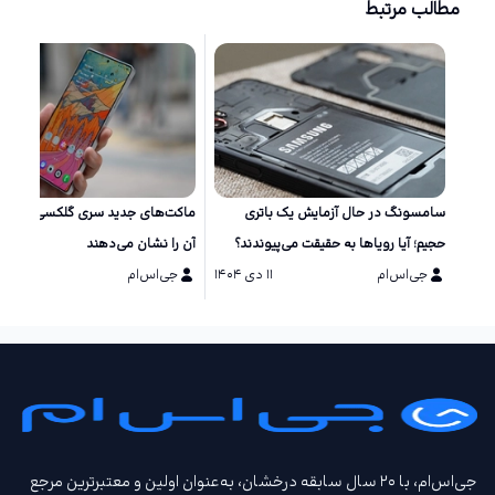
مطالب مرتبط
سامسونگ در حال آزمایش یک باتری
ماکت‌های جد
حجیم؛ آیا رویاها به حقیقت می‌پیوندند؟
آن را نشان می‌دهند
جی‌اس‌ام
۱۱ دی ۱۴۰۴
جی‌اس‌ام
۱۱ دی ۱۴۰۴
جی‌اس‌ام، با ۲۰ سال سابقه درخشان، به‌عنوان اولین و معتبرترین مرجع