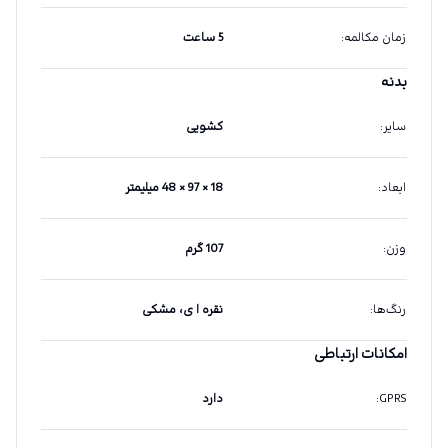
زمان مکالمه
:
5 ساعت
بدنه
سایر
:
کشویی
ابعاد
:
18 × 97 × 48 میلیمتر
وزن
:
107 گرم
رنگ‌ها
:
نقره ا ی، مشکی
امکانات ارتباطی
GPRS
:
دارد