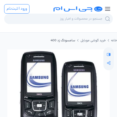
ورود | ثبت‌نام
خانه
خرید گوشی موبایل
سامسونگ زد 400