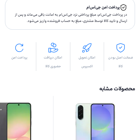
پرداخت امن جی‌اس‌ام
در پرداخت جی‌اس‌ام، مبلغ پرداختى نزد جی‌اس‌ام به امانت باقى مى‌ماند و پس از
ارسال و تاييد كالا توسط مشتری، مبلغ به حساب فروشنده واريز مى‌شود.
ضمانت اصل بودن
امکان تحویل
امکان دریافت
پرداخت امن
کالا
اکسپرس
حضوری کالا
محصولات مشابه