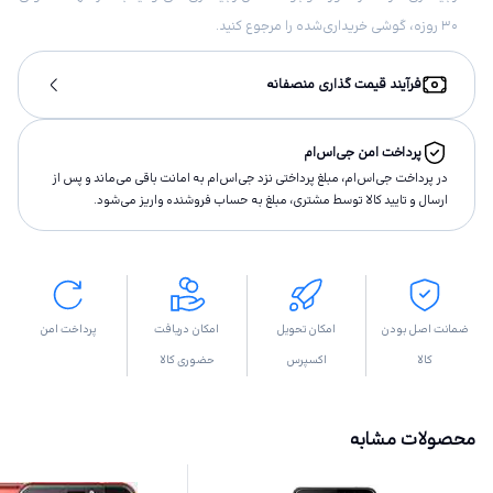
۳۰ روزه، گوشی خریداری‌شده را مرجوع کنید.
فرآیند قیمت گذاری منصفانه
پرداخت امن جی‌اس‌ام
در پرداخت جی‌اس‌ام، مبلغ پرداختى نزد جی‌اس‌ام به امانت باقى مى‌ماند و پس از
ارسال و تاييد كالا توسط مشتری، مبلغ به حساب فروشنده واريز مى‌شود.
ضمانت اصل بودن
امکان تحویل
امکان دریافت
پرداخت امن
کالا
اکسپرس
حضوری کالا
محصولات مشابه