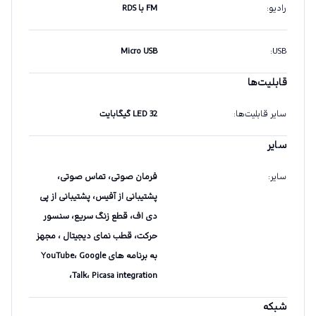
رادیو
:
FM با RDS
Micro USB
:
USB
قابلیت‌ها
سایر قابلیت‌ها
:
LED 32 گیگابایت
سایر
سایر
:
فرمان صوتی، تماس صوتی،
پشتیبانی از آفیس، پشتیبانی از پی
دی اف، قطع زنگ سریع، سنسور
حرکت، قطب نمای دیجیتال ، مجهز
به برنامه های YouTube، Google
Talk، Picasa integration،
شبکه