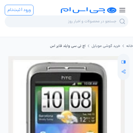
ورود | ثبت‌نام
خانه
خرید گوشی موبایل
اچ تی سی وایلد فایر اس