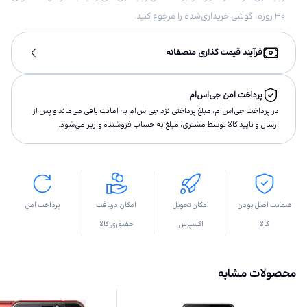
۳۰ روزه، گوشی خریداری‌شده را مرجوع کنید.
فرآیند قیمت گذاری منصفانه
پرداخت امن جی‌اس‌ام
در پرداخت جی‌اس‌ام، مبلغ پرداختى نزد جی‌اس‌ام به امانت باقى مى‌ماند و پس از
ارسال و تاييد كالا توسط مشتری، مبلغ به حساب فروشنده واريز مى‌شود.
ضمانت اصل بودن
امکان تحویل
امکان دریافت
پرداخت امن
کالا
اکسپرس
حضوری کالا
محصولات مشابه