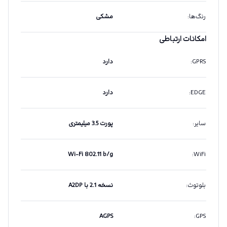
رنگ‌ها
:
مشکی
امکانات ارتباطی
GPRS
:
دارد
EDGE
:
دارد
سایر
:
پورت 3.5 میلیمتری
Wi-Fi 802.11 b/g
:
WiFi
بلوتوث
:
نسخه 2.1 با A2DP
AGPS
:
GPS