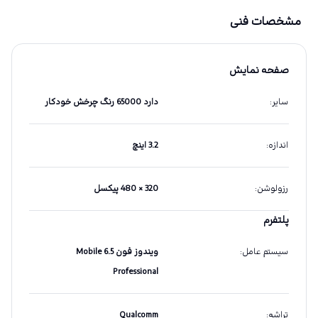
مشخصات فنی
صفحه نمایش
سایر
:
دارد 65000 رنگ چرخش خودکار
اندازه
:
3.2 اینچ
رزولوشن
:
320 × 480 پیکسل
پلتفرم
سیستم عامل
:
ویندوز فون Mobile 6.5
Professional
تراشه
:
Qualcomm