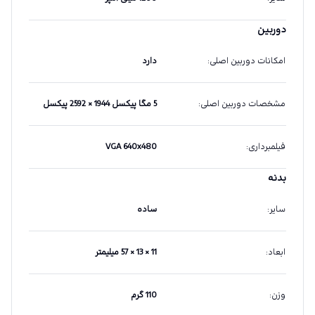
دوربین
امکانات دوربین اصلی
:
دارد
مشخصات دوربین اصلی
:
5 مگا پیکسل 1944 × 2592 پیکسل
فیلمبرداری
:
VGA 640x480
بدنه
سایر
:
ساده
ابعاد
:
11 × 13 × 57 میلیمتر
وزن
:
110 گرم