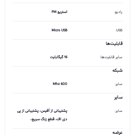
رادیو
:
استریو FM
Micro USB
:
USB
قابلیت‌ها
سایر قابلیت‌ها
:
16 گیگابایت
شبکه
سایر
:
600 Mhz
سایر
سایر
:
پشتیبانی از آفیس، پشتیبانی از پی
دی اف، قطع زنگ سریع،
عرضه