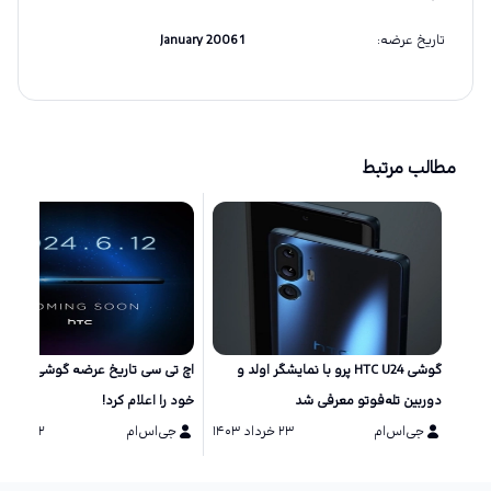
تاریخ عرضه
:
1 January 2006
مطالب مرتبط
گوشی HTC U24 پرو با نمایشگر اولد و
اچ تی سی تاریخ عرضه گوشی‌های ج
دوربین تله‌فوتو معرفی شد
خود را اعلام کرد!
جی‌اس‌ام
۲۳ خرداد ۱۴۰۳
جی‌اس‌ام
۲۲ خرداد ۱۴۰۳