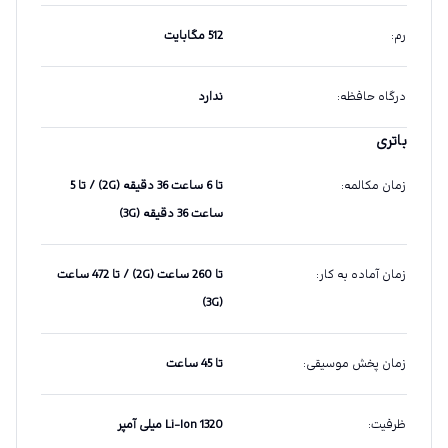
رم
:
512 مگابایت
درگاه حافظه
:
ندارد
باتری
زمان مکالمه
:
تا 6 ساعت 36 دقیقه (2G) / تا 5
ساعت 36 دقیقه (3G)
زمان آماده به کار
:
تا 260 ساعت (2G) / تا 472 ساعت
(3G)
زمان پخش موسیقی
:
تا 45 ساعت
ظرفیت
:
Li-Ion 1320 میلی آمپر