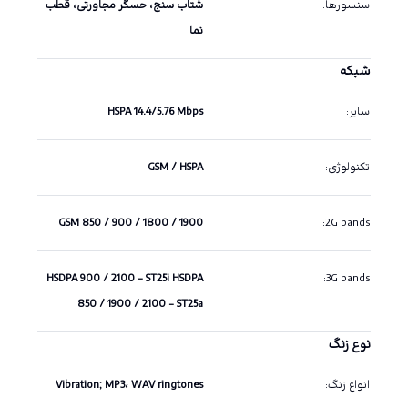
سنسورها
:
شتاب سنج، حسگر مجاورتی، قطب
نما
شبکه
سایر
:
HSPA 14.4/5.76 Mbps
تکنولوژی
:
GSM / HSPA
GSM 850 / 900 / 1800 / 1900
:
2G bands
HSDPA 900 / 2100 - ST25i HSDPA
:
3G bands
850 / 1900 / 2100 - ST25a
نوع زنگ
انواع زنگ
:
Vibration; MP3، WAV ringtones