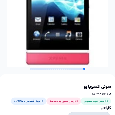
سونی اکسپریا یو
Sony Xperia U
امکان خرید حضوری
ارسال سریع زیر 3 ساعت
خرید اقساطی با GSMPay
گارانتی