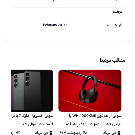
عرضه
تاریخ عرضه
:
1 February 2012
مطالب مرتبط
سونی از هدفون WH-1000XM6 با
سونی اکسپریا 1 مارک 7 با ترا
طراحی تاشو و نویز کنسلینگ پیشرفته
قیمت بالا معرفی شد
رونمایی کرد
جی‌اس‌ام
۲۸ اردیبهشت ۱۴۰۴
جی‌اس‌ام
۲۳ اردیبهشت ۱۴۰۴