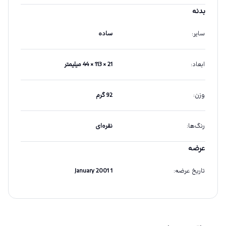
بدنه
سایر
:
ساده
ابعاد
:
21 × 113 × 44 میلیمتر
وزن
:
92 گرم
رنگ‌ها
:
نقره‌ای
عرضه
تاریخ عرضه
:
1 January 2001