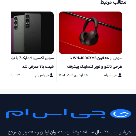
مطالب مرتبط
سونی از هدفون WH-1000XM6 با
سونی اکسپریا 1 مارک 7 با ترا
طراحی تاشو و نویز کنسلینگ پیشرفته
قیمت بالا معرفی شد
رونمایی کرد
جی‌اس‌ام
۲۸ اردیبهشت ۱۴۰۴
جی‌اس‌ام
۲۳ اردیبهشت ۱۴۰۴
جی‌اس‌ام، با ۲۰ سال سابقه درخشان، به‌عنوان اولین و معتبرترین مرجع