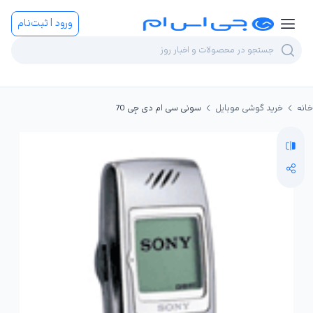
ورود | ثبت‌نام
خانه
خرید گوشی موبایل
سونی سی ام دی جِی 70