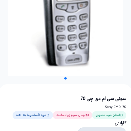
سونی سی ام دی جِی 70
Sony CMD J70
امکان خرید حضوری
ارسال سریع زیر 3 ساعت
خرید اقساطی با GSMPay
گارانتی