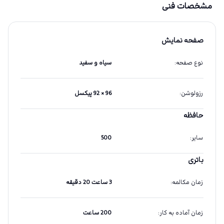
مشخصات فنی
صفحه نمایش
نوع صفحه
:
سیاه و سفید
رزولوشن
:
96 × 92 پیکسل
حافظه
سایر
:
500
باتری
زمان مکالمه
:
3 ساعت 20 دقیقه
زمان آماده به کار
:
200 ساعت