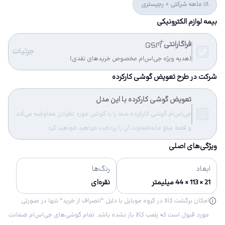
18 ماهه شرکتی + رجیستری
بیمه لوازم الکترونیکی
فراگارانتی
جزئیات
(هدیه ویژه جی‌اس‌ام مخصوص خریدهای نقدی)
شرکت در طرح تعویض گوشی کارکرده
تعویض گوشی کارکرده با این مدل
جی‌اس‌ام گوشی کارکرده شما را با گوشی مورد نظرتان معاوضه می‌کند
و فقط مبلغ مابه‌التفاوت آن را پرداخت خواهید خواهید کرد.
ویژگی‌های اصلی
ابعاد
رنگ‌ها
21 × 113 × 44 میلیمتر
نقره‌ای
امکان برگشت کالا در گروه موبایل با دلیل “انصراف از خرید“ تنها در صورتی
مورد قبول است که پلمب کالا باز نشده باشد. تمام گوشی‌های جی‌اس‌ام ضمانت