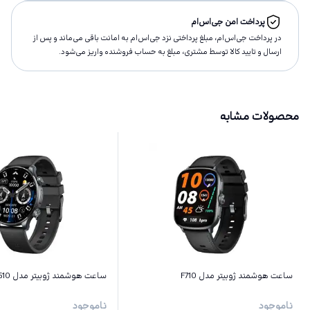
پرداخت امن جی‌اس‌ام
در پرداخت جی‌اس‌ام، مبلغ پرداختى نزد جی‌اس‌ام به امانت باقى مى‌ماند و پس از
ارسال و تاييد كالا توسط مشتری، مبلغ به حساب فروشنده واريز مى‌شود.
محصولات مشابه
ساعت هوشمند ژوبیتر مدل F710
ساعت هوشمند ژوبیتر مدل S610
ناموجود
ناموجود