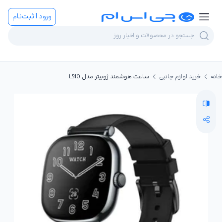
ورود | ثبت‌نام
خانه
خرید لوازم جانبی
ساعت هوشمند ژوبیتر مدل L510