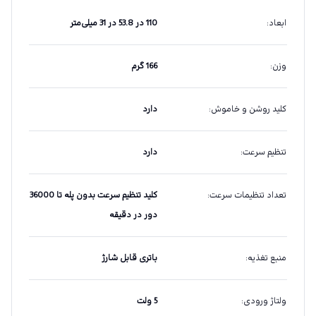
ابعاد
:
‎110 در 53.8 در 31 میلی‌متر
وزن
:
166 گرم
کلید روشن و خاموش
:
دارد
تنظیم سرعت
:
دارد
تعداد تنظیمات سرعت
:
کلید تنظیم سرعت بدون پله تا ‎36000
دور در دقیقه
منبع تغذیه
:
باتری قابل شارژ
ولتاژ ورودی
:
5 ولت