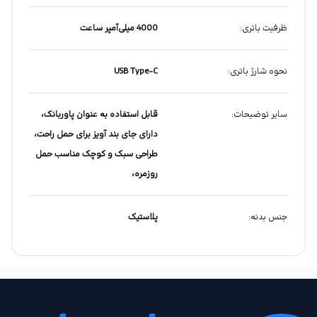
ظرفیت باتری
:
‎4000 میلی‌آمپر ساعت
نحوه شارژ باتری
:
USB Type‑C
سایر توضیحات
:
قابل استفاده به عنوان پاوربانک،
دارای جای بند آویز برای حمل راحت،
طراحی سبک و کوچک مناسب حمل
روزمره،
جنس بدنه
:
پلاستیک