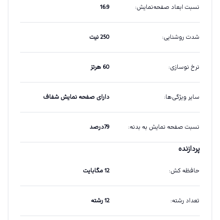
نسبت ابعاد صفحه‌نمایش
:
16:9
شدت روشنایی
:
250 نیت
نرخ نوسازی
:
60 هرتز
سایر ویژگی‌ها
:
دارای صفحه نمایش شفاف
نسبت صفحه‌ نمایش به بدنه
:
79درصد
پردازنده
حافظه کش
:
12 مگابایت
تعداد رشته
:
12 رشته