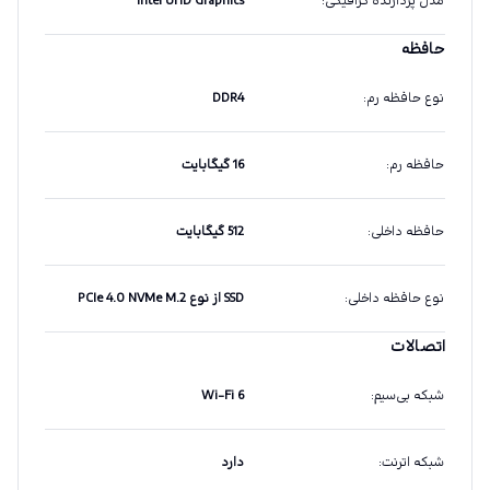
مدل پردازنده گرافیکی
:
Intel UHD Graphics
حافظه
نوع حافظه رم
:
DDR4
حافظه رم
:
16 گیگابایت
حافظه داخلی
:
512 گیگابایت
نوع حافظه داخلی
:
SSD از نوع PCIe 4.0 NVMe M.2
اتصالات
شبکه بی‌سیم
:
Wi-Fi 6
شبکه اترنت
:
دارد