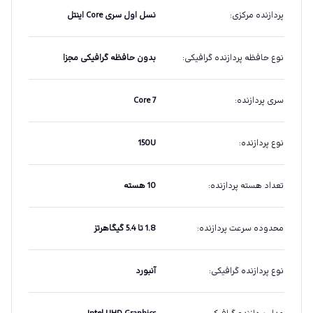
پردازنده مرکزی
:
نسل اول سری Core اینتل
نوع حافظه پردازنده گرافیکی
:
بدون حافظه گرافیکی مجزا
سری پردازنده
:
Core 7
نوع پردازنده
:
150U
تعداد هسته پردازنده
:
10 هسته
محدوده سرعت پردازنده
:
1.8 تا 5.4 گیگاهرتز
نوع پردازنده گرافیکی
:
آنبورد