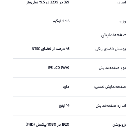
ابعاد
:
329 در 223.9 در 19.5 میلی‌متر
وزن
:
1.6 کیلوگرم
صفحه‌نمایش
پوشش فضای رنگی
:
45 درصد از فضای NTSC
نوع صفحه‌نمایش
:
IPS LCD (WV)
صفحه‌نمایش لمسی
:
دارد
اندازه صفحه‌نمایش
:
14 اینچ
رزولوشن
:
1920 در 1080 پیکسل (FHD)