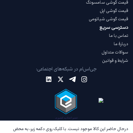
قیمت گوشی سامسونگ
قیمت گوشی اپل
قیمت گوشی شیائومی
دسترسی سریع
تماس با ما
دربارهٔ ما
سوالات متداول
شرایط و قوانین
جی‌اس‌ام در شبکه‌های اجتماعی:
درحال حاضر این کالا موجود نیست. با کلیک روی دکمه زیر، به محض