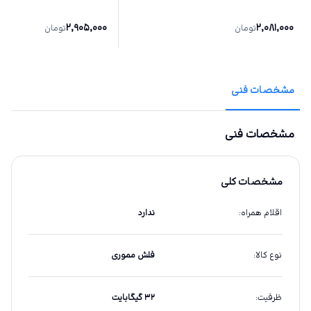
2,905,000
2,081,000
تومان
تومان
مشخصات فنی
مشخصات فنی
مشخصات کلی
اقلام همراه
:
ندارد
نوع کالا
:
فلش مموری
ظرفیت
:
۳۲ گیگابایت