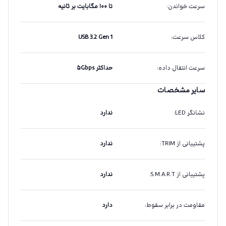
سرعت خواندن
:
تا ۱۰۰ مگابایت بر ثانیه
کلاس سرعت
:
USB 3.2 Gen 1
سرعت انتقال داده
:
حداکثر ۵Gbps
سایر مشخصات
نشانگر LED
:
ندارد
پشتیبانی از TRIM
:
ندارد
پشتیبانی از S.M.A.R.T
:
ندارد
مقاومت در برابر سقوط
:
دارد