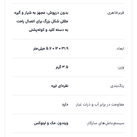
فرم‌ظاهری
:
بدون درپوش، مجهز به شیار و گیره
مثلثی شکل بزرگ برای اتصال راحت
به دسته کلید و کوله‌پشتی
ابعاد
:
۳۱.۹ × ۱۲ × ۵.۷ میلی‌متر
وزن
:
۳.۵ گرم
رنگ‌بندی
:
نقره‌ای تیره
مقاومت در برابر آب و ذرات غبار
:
دارد
سیستم‌عامل‌های سازگار
:
ویندوز، مک و لینوکس