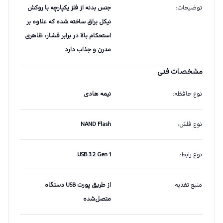
توضیحات
:
جنس بدنه از فلز یکپارچه با روکش
نیکل براق ساخته شده که علاوه بر
استحکام بالا در برابر فشار، ظاهری
مدرن و جذاب دارد
مشخصات فنی
نوع حافظه
:
نیمه هادی
نوع فلش
:
NAND Flash
نوع رابط
:
USB 3.2 Gen 1
منبع تغذیه
:
از طریق پورت USB دستگاه
متصل‌شده