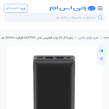
ورود | ثبت‌نام
خانه
خرید لوازم جانبی
پاوربانک 20 وات فیلیپس مدل DLP7721C ظرفیت 20000 میلی‌آمپر