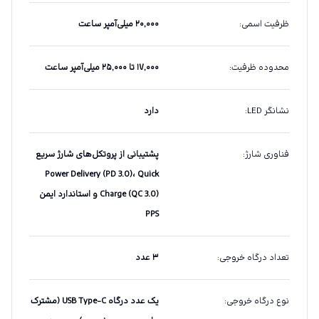
ظرفیت اسمی
:
۲۰,۰۰۰ میلی‌آمپر ساعت
محدوده ظرفیت
:
۱۷,۰۰۰ تا ۲۵,۰۰۰ میلی‌آمپر ساعت
نشانگر LED
:
دارد
فناوری شارژ
:
پشتیبانی از پروتکل‌های شارژ سریع
Power Delivery (PD 3.0)، Quick
Charge (QC 3.0) و استاندارد ایمن
PPS
تعداد درگاه خروجی
:
۳ عدد
نوع درگاه خروجی
:
یک عدد درگاه USB Type-C (مشترک