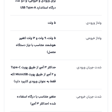
برای ورودی و خروجی) و دو عدد
درگاه استاندارد USB Type-A
ولتاژ ورودی
:
۵ ولت
ولتاژ خروجی
:
۵ ولت، ۹ ولت و ۱۲ ولت (تغییر
هوشمند متناسب با نیاز دستگاه
متصل)
شدت جریان ورودی
:
حداکثر ۳ آمپر از طریق پورت Type-C
و ۲ آمپر از طریق پورت MicroUSB (که
فقط به عنوان ورودی کاربرد دارد)
شدت جریان خروجی
:
متغیر متناسب با درگاه استفاده
شده (حداکثر ۳ آمپر)