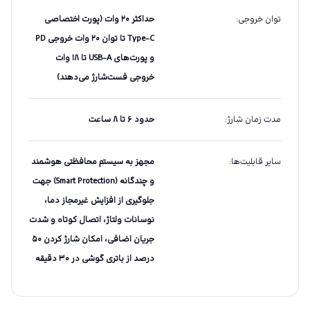
توان خروجی
:
حداکثر ۲۰ وات (پورت اختصاصی
Type-C تا توان ۲۰ وات خروجی PD
و پورت‌های USB-A تا ۱۸ وات
خروجی فست‌شارژ می‌دهند)
مدت زمان شارژ
:
حدود ۶ تا ۸ ساعت
سایر قابلیت‌ها
:
مجهز به سیستم محافظتی هوشمند
و چندگانه (Smart Protection) جهت
جلوگیری از افزایش غیرمجاز دما،
نوسانات ولتاژ، اتصال کوتاه و شدت
جریان اضافی، امکان شارژ کردن ۵۰
درصد از باتری گوشی در ۳۰ دقیقه