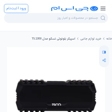
ورود | ثبت‌نام
خانه
خرید لوازم جانبی
اسپیکر بلوتوثی تسکو مدل TS 23151