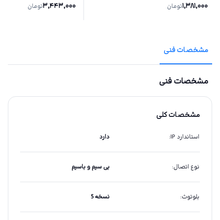
3,443,000
1,381,000
تومان
تومان
مشخصات فنی
مشخصات فنی
مشخصات کلی
استاندارد IP
:
دارد
نوع اتصال
:
بی سیم و باسیم
بلوتوث
:
نسخه 5