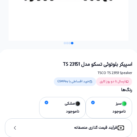
اسپیکر بلوتوثی تسکو مدل TS 23151
TSCO TS 23151 Speaker
ارسال تا دو روز کاری
خرید اقساطی با GSMPay
رنگ‌ها
سبز
مشکی
ناموجود
ناموجود
فرآیند قیمت گذاری منصفانه