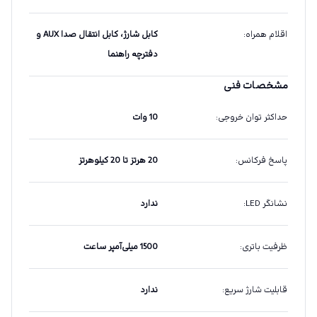
اقلام همراه
:
کابل شارژ، کابل انتقال صدا AUX و
دفترچه راهنما
مشخصات فنی
حداکثر توان خروجی
:
10 وات
پاسخ فرکانس
:
20 هرتز تا 20 کیلوهرتز
نشانگر LED
:
ندارد
ظرفیت باتری
:
1500 میلی‌آمپر ساعت
قابلیت شارژ سریع
:
ندارد