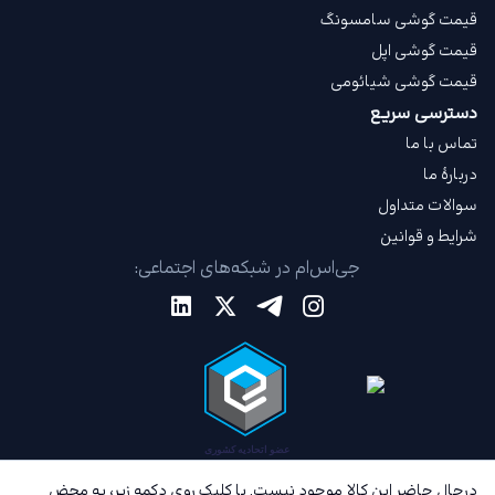
قیمت گوشی سامسونگ
قیمت گوشی اپل
قیمت گوشی شیائومی
دسترسی سریع
تماس با ما
دربارهٔ ما
سوالات متداول
شرایط و قوانین
جی‌اس‌ام در شبکه‌های اجتماعی:
درحال حاضر این کالا موجود نیست. با کلیک روی دکمه زیر، به محض