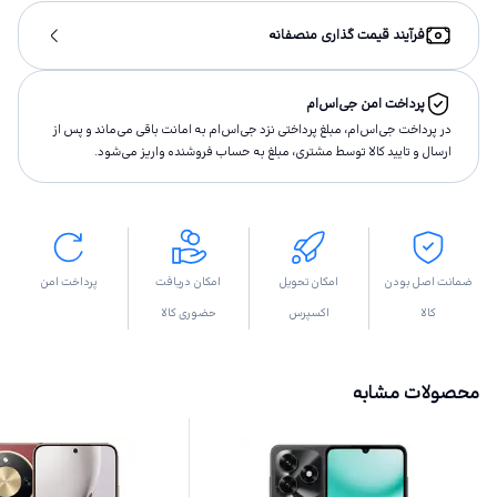
فرآیند قیمت گذاری منصفانه
پرداخت امن جی‌اس‌ام
در پرداخت جی‌اس‌ام، مبلغ پرداختى نزد جی‌اس‌ام به امانت باقى مى‌ماند و پس از
ارسال و تاييد كالا توسط مشتری، مبلغ به حساب فروشنده واريز مى‌شود.
ضمانت اصل بودن
امکان تحویل
امکان دریافت
پرداخت امن
کالا
اکسپرس
حضوری کالا
محصولات مشابه