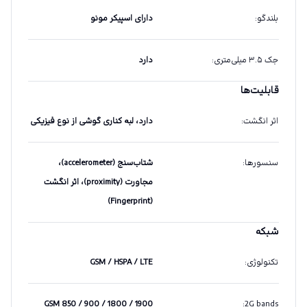
بلندگو
:
دارای اسپیکر مونو
جک ۳.۵ میلی‌متری
:
دارد
قابلیت‌ها
اثر انگشت
:
دارد، لبه کناری گوشی از نوع فیزیکی
سنسورها
:
شتاب‌سنج (accelerometer)،
مجاورت (proximity)، اثر انگشت
(Fingerprint)
شبکه
تکنولوژی
:
GSM / HSPA / LTE
GSM 850 / 900 / 1800 / 1900
:
2G bands