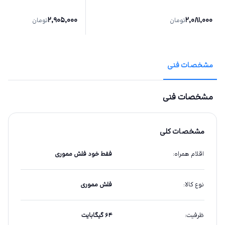
2,905,000
2,081,000
تومان
تومان
مشخصات فنی
مشخصات فنی
مشخصات کلی
اقلام همراه
:
فقط خود فلش مموری
نوع کالا
:
فلش مموری
ظرفیت
:
۶۴ گیگابایت