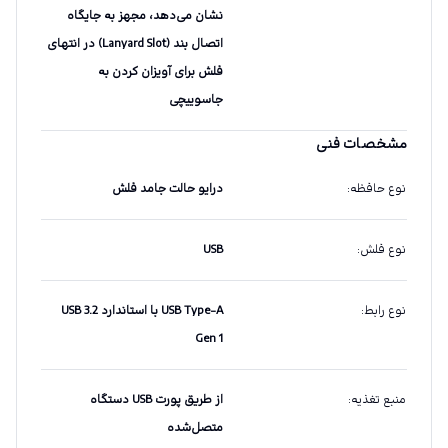
نشان می‌دهد، مجهز به جایگاه
اتصال بند (Lanyard Slot) در انتهای
فلش برای آویزان کردن به
جاسوییچی
مشخصات فنی
نوع حافظه
:
درایو حالت جامد فلش
نوع فلش
:
USB
نوع رابط
:
USB Type-A با استاندارد USB 3.2
Gen 1
منبع تغذیه
:
از طریق پورت USB دستگاه
متصل‌شده