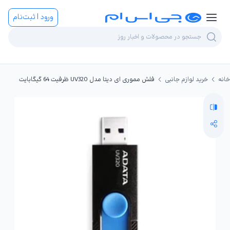
ورود | ثبت‌نام
خانه
خرید لوازم جانبی
فلش مموری ای دیتا مدل UV320 ظرفیت 64 گیگابایت