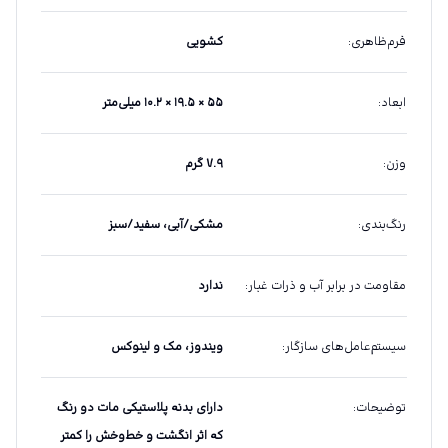
فرم‌ظاهری
:
کشویی
ابعاد
:
۵۵ × ۱۹.۵ × ۱۰.۲ میلی‌متر
وزن
:
۷.۹ گرم
رنگ‌بندی
:
مشکی/آبی، سفید/سبز
مقاومت در برابر آب و ذرات غبار
:
ندارد
سیستم‌عامل‌های سازگار
:
ویندوز، مک و لینوکس
توضیحات
:
دارای بدنه پلاستیکی مات دو رنگ
که اثر انگشت و خط‌وخش را کمتر