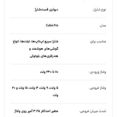
نوع شارژر
:
دیواری فست‌شارژ
مدل
:
Cube Pro
مناسب برای
:
شارژ سریع لپ‌تاپ‌ها، تبلت‌ها، انواع
گوشی‌های هوشمند و
هندزفری‌های بلوتوثی
ولتاژ ورودی
:
۱۱۰ تا ۲۴۰ ولت
ولتاژ خروجی
:
۵ ولت، ۹ ولت، ۱۲ ولت، ۱۵ ولت و ۲۰
ولت
شدت جریان خروجی
:
متغیر (حداکثر ۳.۲۵ آمپر روی ولتاژ