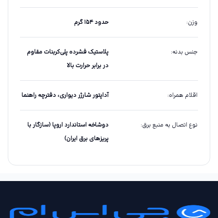
وزن
:
حدود ۱۵۴ گرم
جنس بدنه
:
پلاستیک فشرده پلی‌کربنات مقاوم
در برابر حرارت بالا
اقلام همراه
:
آداپتور شارژر دیواری، دفترچه راهنما
نوع اتصال به منبع برق
:
دوشاخه استاندارد اروپا (سازگار با
پریزهای برق ایران)