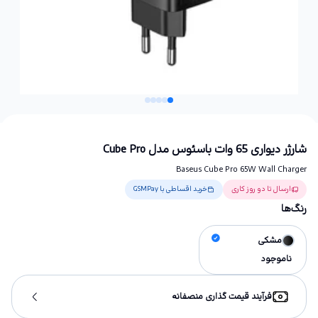
شارژر دیواری 65 وات باسئوس مدل Cube Pro
Baseus Cube Pro 65W Wall Charger
ارسال تا دو روز کاری
خرید اقساطی با GSMPay
رنگ‌ها
مشکی
ناموجود
فرآیند قیمت گذاری منصفانه