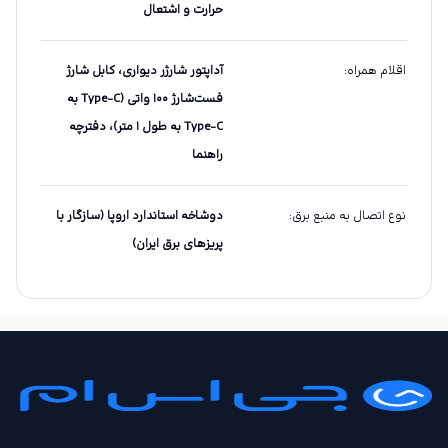
حرارت و اشتعال
اقلام همراه
:
آداپتور شارژر دیواری، کابل شارژ
فست‌شارژ ۱۰۰ واتی (Type-C به
Type-C به طول ۱ متر)، دفترچه
راهنما
نوع اتصال به منبع برق
:
دوشاخه استاندارد اروپا (سازگار با
پریزهای برق ایران)