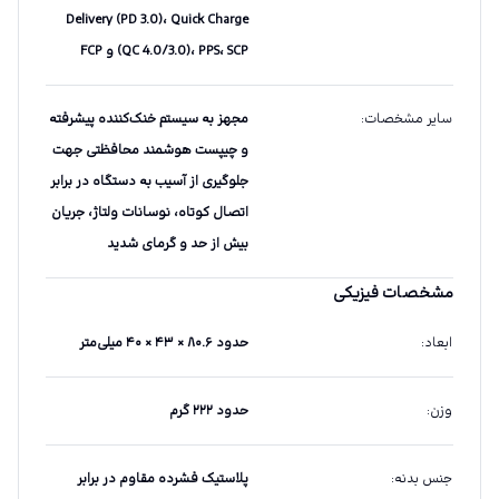
Delivery (PD 3.0)، Quick Charge
(QC 4.0/3.0)، PPS، SCP و FCP
سایر مشخصات
:
مجهز به سیستم خنک‌کننده پیشرفته
و چیپست هوشمند محافظتی جهت
جلوگیری از آسیب به دستگاه در برابر
اتصال کوتاه، نوسانات ولتاژ، جریان
بیش از حد و گرمای شدید
مشخصات فیزیکی
ابعاد
:
حدود ۸۰.۶ × ۴۳ × ۴۰ میلی‌متر
وزن
:
حدود ۲۲۲ گرم
جنس بدنه
:
پلاستیک فشرده مقاوم در برابر