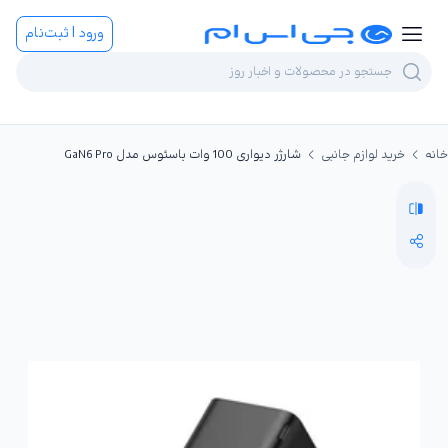
ورود | ثبت‌نام
خانه
خرید لوازم جانبی
شارژر دیواری 100 وات باسئوس مدل GaN6 Pro