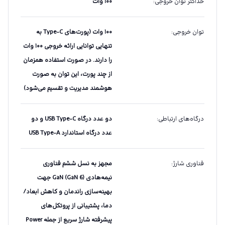
حداکثر توان خروجی
:
۱۰۰ وات
توان خروجی
:
۱۰۰ وات (پورت‌های Type-C به
تنهایی توانایی ارائه خروجی ۱۰۰ وات
را دارند. در صورت استفاده همزمان
از چند پورت، این توان به صورت
هوشمند مدیریت و تقسیم می‌شود)
درگاه‌های ارتباطی
:
دو عدد درگاه USB Type-C و دو
عدد درگاه استاندارد USB Type-A
فناوری شارژ
:
مجهز به نسل ششم فناوری
نیمه‌هادی GaN (GaN 6) جهت
بهینه‌سازی راندمان و کاهش ابعاد/
دما، پشتیبانی از پروتکل‌های
پیشرفته شارژ سریع از جمله Power