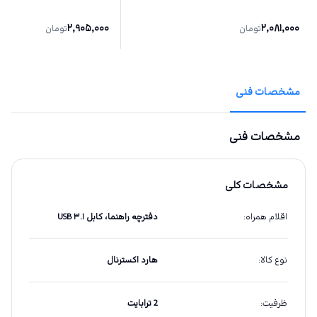
2,905,000
2,081,000
تومان
تومان
مشخصات فنی
مشخصات فنی
مشخصات کلی
اقلام همراه
:
دفترچه راهنما، کابل USB ۳.۱
نوع کالا
:
هارد اکسترنال
ظرفیت
:
2 ترابایت