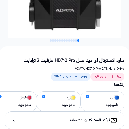
هارد اکسترنال ای دیتا مدل HD710 Pro ظرفیت 2 ترابایت
ADATA HD710 Pro 2TB Hard Drive
ارسال تا دو روز کاری
خرید اقساطی با GSMPay
رنگ‌ها
آبی
زرد
قرمز
ناموجود
ناموجود
ناموجود
فرآیند قیمت گذاری منصفانه