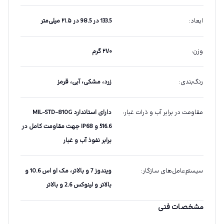
ابعاد
:
133.5 در 98.5 در ۲۱.۵ میلی‌متر
وزن
:
۲۷۰ گرم
رنگ‌بندی
:
زرد، مشکی، آبی، قرمز
مقاومت در برابر آب و ذرات غبار
:
دارای استاندارد MIL-STD-810G
516.6 و IP68 جهت مقاومت کامل در
برابر نفوذ آب و غبار
سیستم‌عامل‌های سازگار
:
ویندوز 7 و بالاتر، مک او اس 10.6 و
بالاتر و لینوکس 2.6 و بالاتر
مشخصات فنی