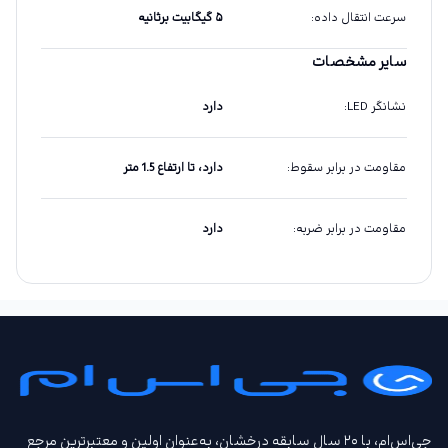
سرعت انتقال داده
:
۵ گیگابیت برثانیه
سایر مشخصات
نشانگر LED
:
دارد
مقاومت در برابر سقوط
:
دارد، تا ارتفاع 1.5 متر
مقاومت در برابر ضربه
:
دارد
جی‌اس‌ام، با ۲۰ سال سابقه درخشان، به‌عنوان اولین و معتبرترین مرجع