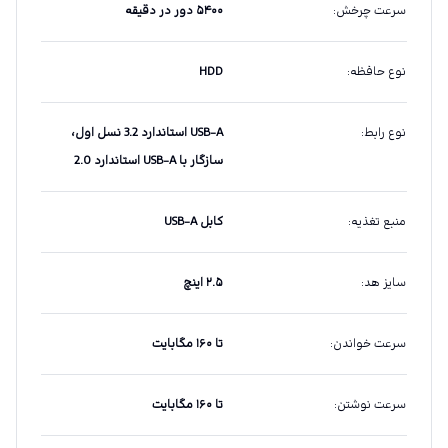
سرعت چرخش
:
۵۴۰۰ دور در دقیقه
نوع حافظه
:
HDD
نوع رابط
:
USB-A استاندارد 3.2 نسل اول،
سازگار با USB-A استاندارد 2.0
منبع تغذیه
:
کابل USB-A
سایز هد
:
۲.۵ اینچ
سرعت خواندن
:
تا ۱۶۰ مگابایت
سرعت نوشتن
:
تا ۱۶۰ مگابایت