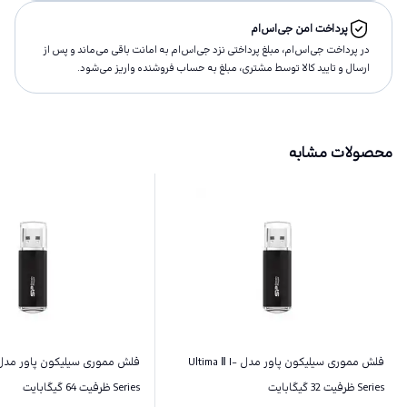
پرداخت امن جی‌اس‌ام
در پرداخت جی‌اس‌ام، مبلغ پرداختى نزد جی‌اس‌ام به امانت باقى مى‌ماند و پس از
ارسال و تاييد كالا توسط مشتری، مبلغ به حساب فروشنده واريز مى‌شود.
محصولات مشابه
فلش مموری سیلیکون پاور مدل Ultima Ⅱ I-
Series ظرفیت 32 گیگابایت
Series ظرفیت 64 گیگابایت