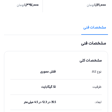
1,397,000
1,161,000
تومان
تومان
مشخصات فنی
مشخصات فنی
مشخصات کلی
نوع کالا
:
فلش مموری
ظرفیت
:
32 گیگابایت
ابعاد
:
35.5 در 12.3 در 4.5 میلی‌متر