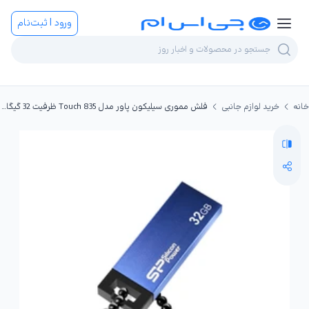
ورود | ثبت‌نام
خانه
خرید لوازم جانبی
فلش مموری سیلیکون پاور مدل Touch 835 ظرفیت 32 گیگابایت