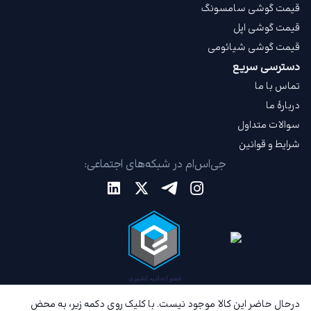
قیمت گوشی سامسونگ
قیمت گوشی اپل
قیمت گوشی شیائومی
دسترسی سریع
تماس با ما
دربارهٔ ما
سوالات متداول
شرایط و قوانین
جی‌اس‌ام در شبکه‌های اجتماعی:
درحال حاضر این کالا موجود نیست. با کلیک روی دکمه زیر، به محض