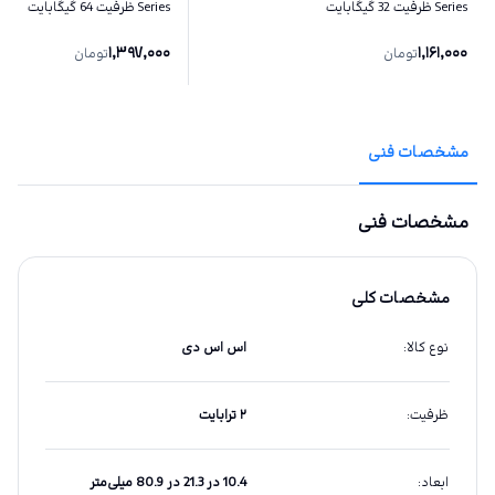
Series ظرفیت 32 گیگابایت
Series ظرفیت 64 گیگابایت
1,397,000
1,161,000
تومان
تومان
مشخصات فنی
مشخصات فنی
مشخصات کلی
نوع کالا
:
اس اس دی
ظرفیت
:
۲ ترابایت
ابعاد
:
10.4 در 21.3 در 80.9 میلی‌متر