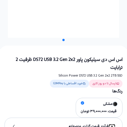
اس اس دی سیلیکون پاور DS72 USB 3.2 Gen 2x2 ظرفیت 2
ترابایت
Silicon Power DS72 USB 3.2 Gen 2x2 2TB SSD
ارسال تا دو روز کاری
خرید اقساطی با GSMPay
رنگ‌ها
مشکی
قیمت:
39,000,000
تومان
فرآیند قیمت گذاری منصفانه