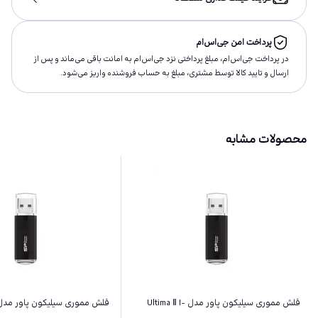
پرداخت امن جی‌اس‌ام
در پرداخت جی‌اس‌ام، مبلغ پرداختى نزد جی‌اس‌ام به امانت باقى مى‌ماند و پس از
ارسال و تاييد كالا توسط مشتری، مبلغ به حساب فروشنده واريز مى‌شود.
محصولات مشابه
فلش مموری سیلیکون پاور مدل Ultima Ⅱ I-