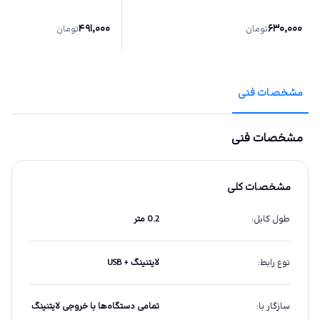
491,000
630,000
تومان
تومان
مشخصات فنی
مشخصات فنی
مشخصات کلی
طول کابل
:
0.2 متر
نوع رابط
:
لایتنینگ + USB
سازگار با
:
تمامی دستگاه‌ها با خروجی لایتنینگ