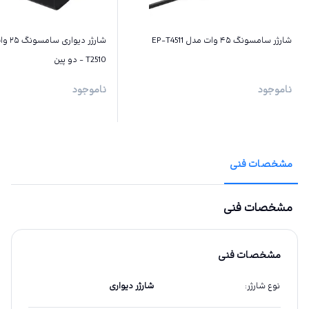
شارژر سامسونگ ۴۵ وات مدل EP-T4511
T2510 - دو پین
ناموجود
ناموجود
مشخصات فنی
مشخصات فنی
مشخصات فنی
نوع شارژر
:
شارژر دیواری