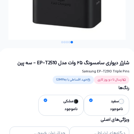
شارژر دیواری سامسونگ ۲۵ وات مدل EP-T2510 - سه پین
Samsung EP-T2510 Triple Pins
ارسال تا دو روز کاری
خرید اقساطی با GSMPay
رنگ‌ها
سفید
مشکی
ناموجود
ناموجود
ویژگی‌های اصلی
درگاه‌های ارتباطی
حداثر توان خروجی