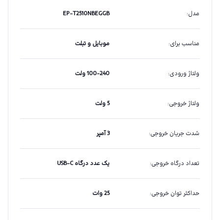
مدل
:
EP-T2510NBEGGB
مناسب برای
:
موبایل و تبلت
ولتاژ ورودی
:
100-240 ولت
ولتاژ خروجی
:
5 ولت
شدت جریان خروجی
:
3 آمپر
تعداد درگاه خروجی
:
یک عدد درگاه USB-C
حداکثر توان خروجی
:
25 وات