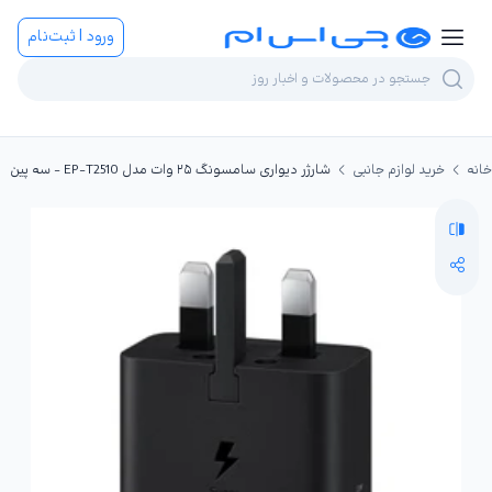
ورود | ثبت‌نام
خانه
خرید لوازم جانبی
شارژر دیواری سامسونگ ۲۵ وات مدل EP-T2510 - سه پین