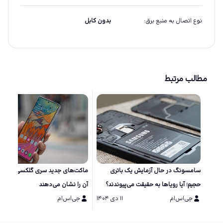
نوع اتصال به منبع برق
:
بدون کابل
مطالب مرتبط
سامسونگ در حال آزمایش یک باتری
ماکت‌های جد
حجیم؛ آیا رویاها به حقیقت می‌پیوندند؟
آن را نشان می‌دهند
جی‌اس‌ام
۱۱ دی ۱۴۰۴
جی‌اس‌ام
۱۱ دی ۱۴۰۴