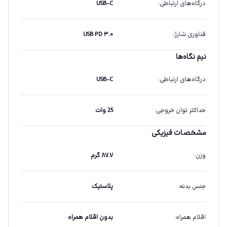
درگاه‌های ارتباطی
:
USB-C
فناوری شارژ
:
USB PD ۳.۰
نیم نگاه‌ها
درگاه‌های ارتباطی
:
USB-C
حداکثر توان خروجی
:
25 وات
مشخصات فیزیکی
وزن
:
۸۷.۷ گرم
جنس بدنه
:
پلاستیک
اقلام همراه
:
بدون اقلام همراه