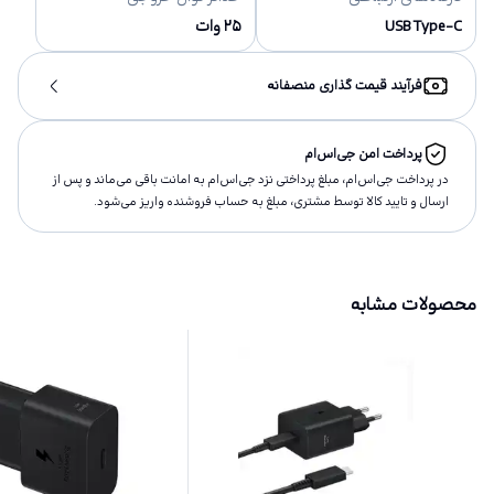
USB Type-C
۲۵ وات
فرآیند قیمت گذاری منصفانه
پرداخت امن جی‌اس‌ام
در پرداخت جی‌اس‌ام، مبلغ پرداختى نزد جی‌اس‌ام به امانت باقى مى‌ماند و پس از
ارسال و تاييد كالا توسط مشتری، مبلغ به حساب فروشنده واريز مى‌شود.
محصولات مشابه