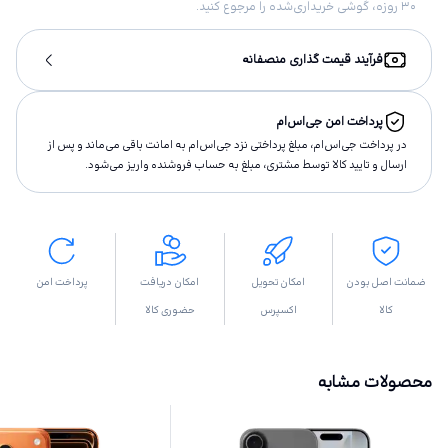
۳۰ روزه، گوشی خریداری‌شده را مرجوع کنید.
فرآیند قیمت گذاری منصفانه
پرداخت امن جی‌اس‌ام
در پرداخت جی‌اس‌ام، مبلغ پرداختى نزد جی‌اس‌ام به امانت باقى مى‌ماند و پس از
ارسال و تاييد كالا توسط مشتری، مبلغ به حساب فروشنده واريز مى‌شود.
ضمانت اصل بودن
امکان تحویل
امکان دریافت
پرداخت امن
کالا
اکسپرس
حضوری کالا
محصولات مشابه