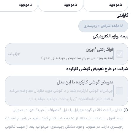
ناموجود
ناموجود
ناموجود
گارانتی
18 ماهه شرکتی + رجیستری
بیمه لوازم الکترونیکی
فراگارانتی
جزئیات
(هدیه ویژه جی‌اس‌ام مخصوص خریدهای نقدی)
شرکت در طرح تعویض گوشی کارکرده
تعویض گوشی کارکرده با این مدل
جی‌اس‌ام گوشی کارکرده شما را با گوشی مورد نظرتان معاوضه می‌کند
و فقط مبلغ مابه‌التفاوت آن را پرداخت خواهید خواهید کرد.
امکان برگشت کالا در گروه موبایل با دلیل “انصراف از خرید“ تنها در صورتی
مورد قبول است که پلمب کالا باز نشده باشد. تمام گوشی‌های جی‌اس‌ام ضمانت
رجیستری دارند. در صورت وجود مشکل رجیستری، می‌توانید بعد از مهلت قانونی