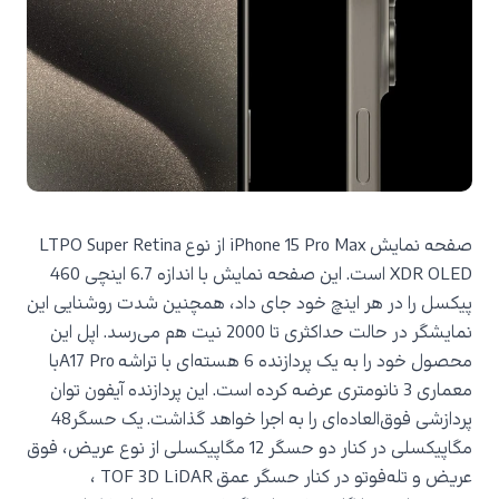
صفحه نمایش
iPhone 15 Pro Max
از نوع
LTPO Super Retina
XDR OLED
است. این صفحه نمایش با اندازه 6.7 اینچی 460
پیکسل را در هر اینچ خود جای داد، همچنین شدت روشنایی این
نمایشگر در حالت حداکثری تا 2000 نیت هم می‌رسد. اپل این
محصول خود را به یک پردازنده 6 هسته‌ای با تراشه
A17 Pro
با
معماری 3 نانومتری عرضه کرده است. این پردازنده آیفون توان
پردازشی فوق‌العاده‌ای را به اجرا خواهد گذاشت. یک حسگر48
مگاپیکسلی در کنار دو حسگر 12 مگاپیکسلی از نوع عریض، فوق
عریض و تله‌فوتو در کنار حسگر عمق
TOF 3D LiDAR
،