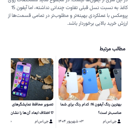
در این سری از آیفون‌ها نیست. در مجموع شاید مشخصات روی
کاغذ به نسبت نسل قبلی تفاوت چندانی نداشته، اما آیفون 15
پرومکس با عملکردی بهینه‌تر و مطلوب‌تر در تمامی قسمت‌ها از
ارزش خرید بالایی برخوردار باشد.
مطالب مرتبط
بهترین رنگ آیفون 16: کدام رنگ برای شما
تصویر محافظ نمایشگر‌های سری آی
مناسب‌تر است؟
17 اختلاف ابعاد آن‌ها را نشان می‌دهد
جی‌اس‌ام
۰۳ شهریور ۱۴۰۴
جی‌اس‌ام
۲۰ مرداد ۱۴۰۴