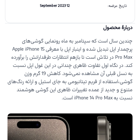
تاریخ عرضه
:
12 September 2023
دربارهٔ محصول
چندین سال است که سپتامبر به ماه رونمایی گوشی‌های
پرچمدار اپل تبدیل شده و اینبار اپل با معرفی
Apple iPhone 15
Pro Max
در تلاش است تا بازهم انتظارات طرفدارانش را برآورده
کند. در نگاه اول تفاوت ظاهری چندانی در این غول اپل نسبت
به نسل قبلی آن مشاهده نمی‌شود. کاهش 19 گرم وزن
گوشی،استفاده از فریم تیتانیومی به جای استیل و ارائه رنگ‌های
متنوع و جدید از عمده تغییرات ظاهری این گوشی هوشمند
نسبت به
iPhone 14 Pro Max
است.