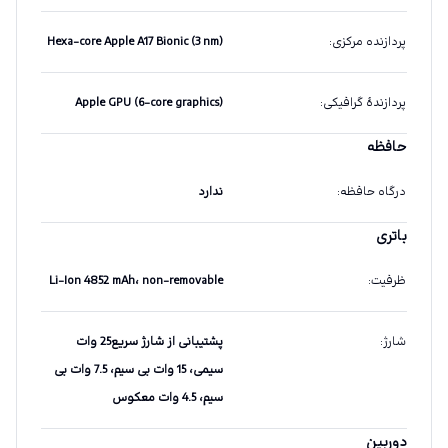
پردازنده مرکزی
:
Hexa-core Apple A17 Bionic (3 nm)
پردازندهٔ گرافیکی
:
Apple GPU (6-core graphics)
حافظه
درگاه حافظه
:
ندارد
باتری
ظرفیت
:
Li-Ion 4852 mAh، non-removable
شارژ
:
پشتیبانی از شارژ سریع25 وات
سیمی، 15 وات بی سیم، 7.5 وات بی
سیم، 4.5 وات معکوس
دوربین