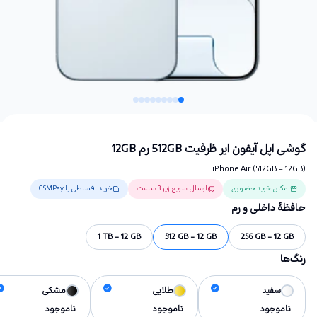
گوشی اپل آیفون ایر ظرفیت 512GB رم 12GB
iPhone Air (512GB - 12GB)
امکان خرید حضوری
ارسال سریع زیر 3 ساعت
خرید اقساطی با GSMPay
حافظهٔ داخلی و رم
1 TB - 12 GB
512 GB - 12 GB
256 GB - 12 GB
رنگ‌ها
سفید
طلایی
مشکی
ناموجود
ناموجود
ناموجود