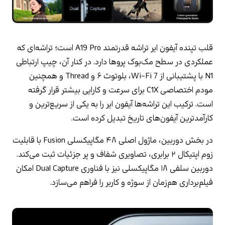
قلب تپنده آیفون ایر تراشه قدرتمند A19 Pro است؛ تراشه‌ای که 
عملکردی در سطح مک‌بوک پروها دارد. در کنار آن، چیپ ارتباطی 
N1 با پشتیبانی از Wi-Fi 7، بلوتوث ۶ و Thread و همچنین 
مودم اختصاصی C1X برای سرعت و کارایی بیشتر قرار گرفته 
است. ترکیب این تراشه‌ها آیفون ایر را به یکی از سریع‌ترین و 
کارآمدترین آیفون‌های تاریخ تبدیل کرده است.
در بخش دوربین، ماژول اصلی ۴۸ مگاپیکسلی Fusion با قابلیت 
زوم اپتیکال ۲ برابری، تصاویری شفاف و پر جزئیات ثبت می‌کند. 
دوربین سلفی ۱۸ مگاپیکسلی نیز با فناوری Dual Capture امکان 
فیلم‌برداری هم‌زمان از سوژه و کاربر را فراهم می‌سازد.