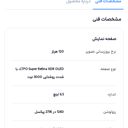
مشخصات فنی
دربارهٔ محصول
مشخصات فنی
صفحه نمایش
نرخ بروزرسانی تصویر
:
120 هرتز
نوع صفحه
:
LTPO Super Retina XDR OLED، با
شدت روشنایی 3000 نیت
اندازه
:
6.5 اینچ
رزولوشن
:
1260 در 2736 پیکسل