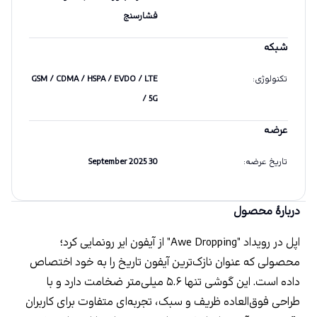
فشارسنج
شبکه
تکنولوژی
:
GSM / CDMA / HSPA / EVDO / LTE
/ 5G
عرضه
تاریخ عرضه
:
30 September 2025
دربارهٔ محصول
اپل در رویداد "Awe Dropping" از آیفون ایر رونمایی کرد؛ 
محصولی که عنوان نازک‌ترین آیفون تاریخ را به خود اختصاص 
داده است. این گوشی تنها ۵.۶ میلی‌متر ضخامت دارد و با 
طراحی فوق‌العاده ظریف و سبک، تجربه‌ای متفاوت برای کاربران 