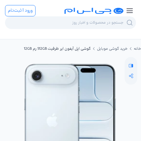
ورود | ثبت‌نام
خانه
خرید گوشی موبایل
گوشی اپل آیفون ایر ظرفیت 512GB رم 12GB