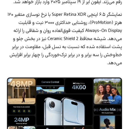
رقم می‌زند. آیفون ایر از ۱۹ سپتامبر ۲۰۲۵ وارد بازار خواهد شد.
نمایشگر ۶.۵ اینچی Super Retina XDR با نرخ نوسازی متغیر ۱۲۰ 
هرتز (ProMotion)، روشنایی حداکثری ۳۰۰۰ نیت و قابلیت 
Always-On Display کیفیت فوق‌العاده روان و شفافی را ارائه 
می‌دهد. شیشه محافظ Ceramic Shield 2 نیز در بخش جلو و 
پشت استفاده شده که نسبت به نسل قبل، مقاومت در برابر 
خط‌وخش را سه برابر و در برابر ترک‌خوردگی را چهار برابر افزایش 
می‌دهد.