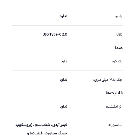
رادیو
:
ندارد
USB Type-C 2.0
:
USB
صدا
بلندگو
:
دارد
جک ۳.۵ میلی‌متری
:
ندارد
قابلیت‌ها
اثر انگشت
:
ندارد
سنسورها
:
فیس‌آیدی، شتاب‌سنج، ژیروسکوپ،
حسگر مجاورت، قطب‌نما و