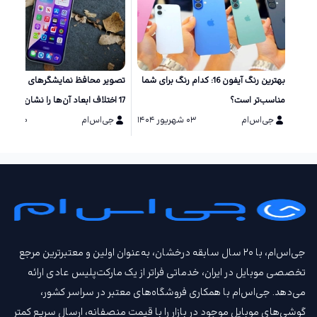
بهترین رنگ آیفون 16: کدام رنگ برای شما
تصویر محافظ نمایشگر‌های سری آی
مناسب‌تر است؟
17 اختلاف ابعاد آن‌ها را نشان می‌دهد
جی‌اس‌ام
۰۳ شهریور ۱۴۰۴
جی‌اس‌ام
۲۰ مرداد ۱۴۰۴
جی‌اس‌ام، با ۲۰ سال سابقه درخشان، به‌عنوان اولین و معتبرترین مرجع
تخصصی موبایل در ایران، خدماتی فراتر از یک مارکت‌پلیس عادی ارائه
می‌دهد. جی‌اس‌ام با همکاری فروشگاه‌های معتبر در سراسر کشور،
گوشی‌های موبایل موجود در بازار را با قیمت‌ منصفانه، ارسال سریع کمتر