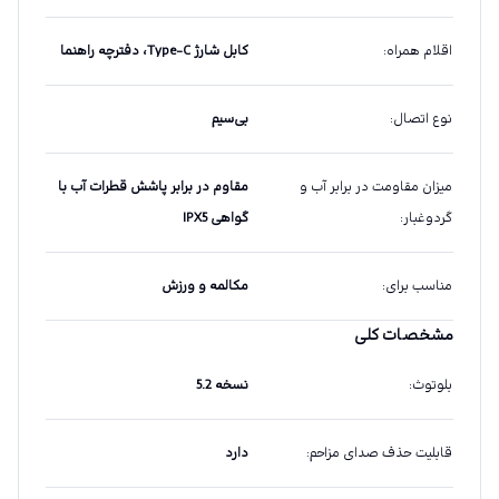
اقلام همراه
:
کابل شارژ Type-C، دفترچه راهنما
نوع اتصال
:
بی‌سیم
میزان مقاومت در برابر آب و
مقاوم در برابر پاشش قطرات آب با
گردوغبار
:
گواهی IPX5
مناسب برای
:
مکالمه و ورزش
مشخصات کلی
بلوتوث
:
نسخه 5.2
قابلیت حذف صدای مزاحم
:
دارد