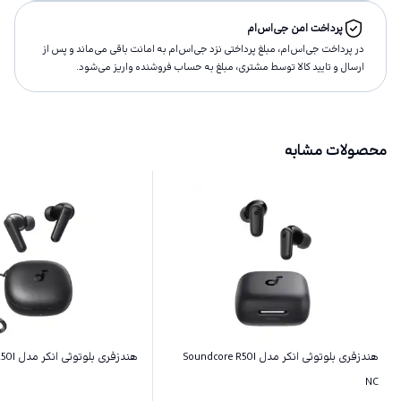
پرداخت امن جی‌اس‌ام
در پرداخت جی‌اس‌ام، مبلغ پرداختى نزد جی‌اس‌ام به امانت باقى مى‌ماند و پس از
ارسال و تاييد كالا توسط مشتری، مبلغ به حساب فروشنده واريز مى‌شود.
محصولات مشابه
هندزفری بلوتوثی انکر مدل Soundcore R50I
هندزفری بلوتوثی انکر مدل Soundcore R50I
NC