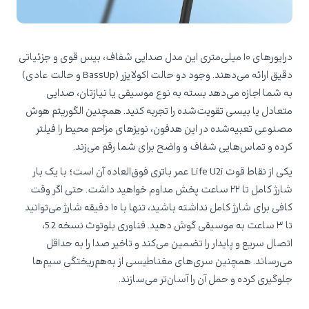
درایورهای ۱۰ میلی‌متری این مدل صدایی شفاف، بیس قوی و جزئیاتی
دقیق ارائه می‌دهند. وجود دو حالت اکولایزر (BassUp و حالت عادی)
به شما اجازه می‌دهد بسته به نوع موسیقی یا نیازتان، صدایی
متعادل یا بیسی تقویت‌شده را تجربه کنید. همچنین الگوریتم هوش
مصنوعی تعبیه‌شده در این هدفون، نویزهای مزاحم محیط را فیلتر
کرده و تماس‌هایی شفاف و واضح برای شما رقم می‌زند.
یکی از نقاط قوت Life U2i عمر باتری فوق‌العاده آن است؛ با یک بار
شارژ کامل تا ۲۲ ساعت پخش مداوم خواهید داشت. حتی اگر وقت
کافی برای شارژ کامل نداشته باشید، تنها با ۱۰ دقیقه شارژ می‌توانید
تا ۳ ساعت به موسیقی گوش دهید. فناوری بلوتوث نسخه 5.2،
اتصال سریع و پایدار را تضمین می‌کند و تاخیر صدا را به حداقل
می‌رساند. همچنین سری‌های مغناطیسی از به‌هم‌ریختگی سیم‌ها
جلوگیری کرده و حمل آن را آسان‌تر می‌سازند.