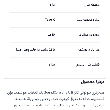
محفظه شارژ
:
دارد
درگاه محفظه شارژ
:
Type-C
محدوده عملکرد
:
10 متر
عمر باتری هدفون
:
تا 22 ساعت در حالت پخش صدا
قابلیت شارژ بی‌سیم
:
ندارد
دربارهٔ محصول
هندزفری بلوتوثی انکر SoundCore Life U2i یک انتخاب هوشمند برای
کسانی‌ست که به دنبال کیفیت صدا، راحتی و دوام بالا هستند.
طراحی گردنی و سبک این هندزفری باعث می‌شود ساعت‌ها بدون