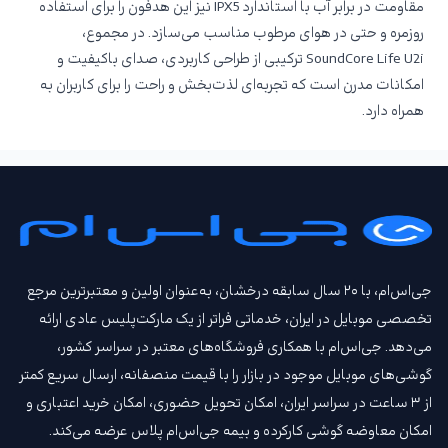
مقاومت در برابر آب با استاندارد IPX5 نیز این هدفون را برای استفاده
روزمره و حتی در هوای مرطوب مناسب می‌سازد. در مجموع،
SoundCore Life U2i ترکیبی از طراحی کاربردی، صدای باکیفیت و
امکانات مدرن است که تجربه‌ای لذت‌بخش و راحت را برای کاربران به
همراه دارد.
جی‌اس‌ام، با ۲۰ سال سابقه درخشان، به‌عنوان اولین و معتبرترین مرجع
تخصصی موبایل در ایران، خدماتی فراتر از یک مارکت‌پلیس عادی ارائه
می‌دهد. جی‌اس‌ام با همکاری فروشگاه‌های معتبر در سراسر کشور،
گوشی‌های موبایل موجود در بازار را با قیمت‌ منصفانه، ارسال سریع کمتر
از ۳ ساعت در سراسر ایران، امکان تحویل حضوری، امکان خرید اعتباری و
امکان معاوضه گوشی کارکرده و بیمه جی‌اس‌ام‌ پلاس عرضه می‌کند.