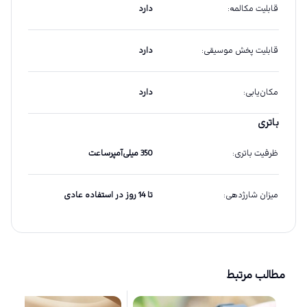
قابلیت مکالمه
:
دارد
قابلیت پخش موسیقی
:
دارد
مکان‌یابی
:
دارد
باتری
ظرفیت باتری
:
350 میلی‌آمپرساعت
میزان شارژدهی
:
تا 14 روز در استفاده عادی
مطالب مرتبط