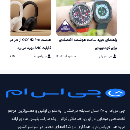
راهنمای خرید ساعت هوشمند اقتصادی
هدست QCY H2 Pro از طراحی جذ
برای کوه‌نوردی
قابلیت ANC بهره می‌برد
جی‌اس‌ام
۱۰ خرداد ۱۴۰۴
جی‌اس‌ام
۱۸ فروردین ۱۴۰۴
جی‌اس‌ام، با ۲۰ سال سابقه درخشان، به‌عنوان اولین و معتبرترین مرجع
تخصصی موبایل در ایران، خدماتی فراتر از یک مارکت‌پلیس عادی ارائه
می‌دهد. جی‌اس‌ام با همکاری فروشگاه‌های معتبر در سراسر کشور،