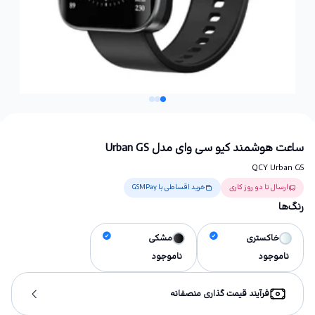
ساعت هوشمند کیو سی وای مدل Urban GS
QCY Urban GS
ارسال تا دو روز کاری
خرید اقساطی با GSMPay
رنگ‌ها
خاکستری
مشکی
ناموجود
ناموجود
فرآیند قیمت گذاری منصفانه