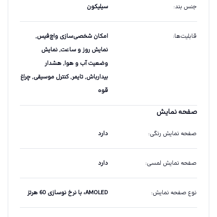
جنس بند
:
سیلیکون
قابلیت‌ها
:
امکان شخصی‌سازی واچ‌فیس,
نمایش روز و ساعت, نمایش
وضعیت آب و هوا, هشدار
بیدارباش, تایمر, کنترل موسیقی, چراغ
قوه
صفحه نمایش
صفحه نمایش رنگی
:
دارد
صفحه نمایش لمسی
:
دارد
نوع صفحه نمایش
:
AMOLED، با نرخ نوسازی 60 هرتز