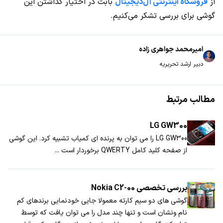
از
فروشگاه اینترنتی آل‌دیجیتال
بابت در اختیار گذاشتن این
گوشی برای بررسی تشکر می‌کنیم.
امیرمحمد جواهری زاده
دبیر ارشد تحریریه
مطالب مرتبط
LG GW300
LG GW300 را می توان به پرنده ای کمیاب تشبیه کرد. این گوشی
از صفحه کلید کامل QWERTY برخوردار است ...
بررسی تخصصی Nokia C2-00
گوشی های دو سیم کارته معمولا جایی خودنمایی برندهای کم
نام ونشان است و تنها چند مدل را می توان یافت که توسط