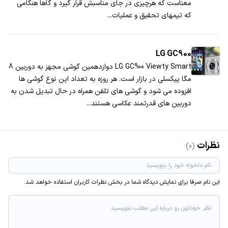
معناست که هرچیزی در جای مناسبش قرار گیرد و گاها هنگامی
که تیم­های تحقیق و عملیات...
LG GC900
LG GC900 Viewty Smart دوازدهمین گوشی مجهز به دوربین 8
مگا پیکسلی در بازار است. هر روزه به تعداد این نوع گوشی ها
افزوده می شود و گوشی های تلفن همراه در حال تبدیل شدن به
دوربین های قدرتمند عکاسی هستند...
نظرات
(0)
این نام صرفا برای نمایش دیدگاه شما در بخش نظرات کاربران استفاده خواهد شد.