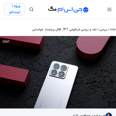
ورود |
ثبت‌نام
خانه
بررسی
نقد و بررسی شیائومی 14T؛ قاتل پرچمدار خواستنی
امیرمحمد جواهری زاده