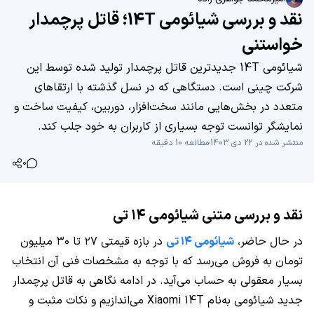
نقد و بررسی شیائومی 14T؛ قاتل پرچمدار
خواستنی
شیائومی 14T جدیدترین قاتل پرچمدار تولید شده توسط این
شرکت چینی است. دستگاهی که در نسل گذشته با ارتقاهای
متعدد در بخش‌هایی مانند سخت‌افزار، دوربین، کیفیت ساخت و
نمایشگر توانست توجه بسیاری از کاربران به خود جلب کند.
منتشر شده در 22 دی 1403
مطالعه 10 دقیقه
0
نقد و بررسی متنی شیائومی ۱۴ تی
در حال حاضر،
شیائومی ۱۴ تی
در بازه قیمتی ۲۷ تا ۳۰ میلیون
تومان به فروش می‌رسد که با توجه به مشخصات فنی آن انتخاب
بسیار معقولی به حساب می‌آید. در ادامه نگاهی به قاتل پرچمدار
جدید شیائومی به‌نام Xiaomi 14T می‌اندازیم و نکات مثبت و