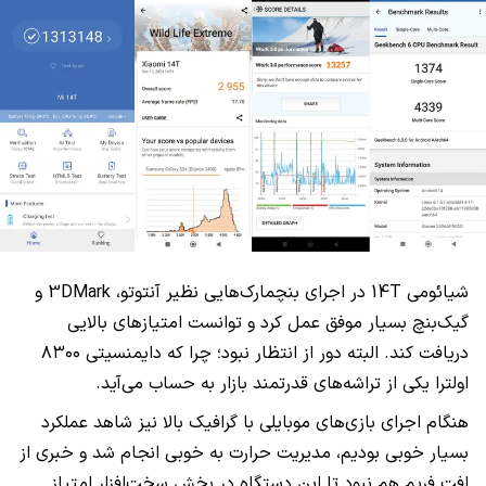
شیائومی 14T در اجرای بنچمارک‌هایی نظیر آنتوتو، 3DMark و
گیک‌بنچ بسیار موفق عمل کرد و توانست امتیازهای بالایی
دریافت کند. البته دور از انتظار نبود؛ چرا که دایمنسیتی ۸۳۰۰
اولترا یکی از تراشه‌های قدرتمند بازار به حساب می‌آید.
هنگام اجرای بازی‌های موبایلی با گرافیک بالا نیز شاهد عملکرد
بسیار خوبی بودیم، مدیریت حرارت به خوبی انجام شد و خبری از
افت فریم هم نبود تا این دستگاه در بخش سخت‌افزار امتیاز