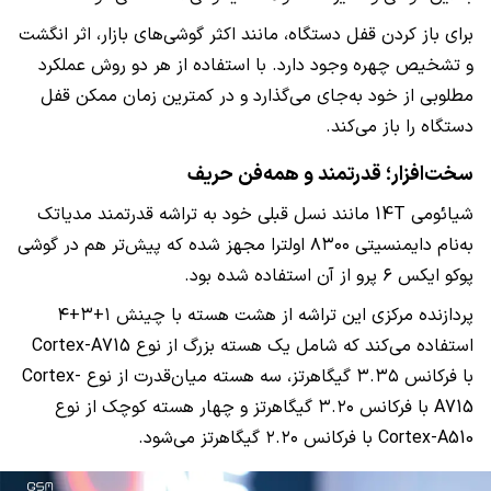
برای باز کردن قفل دستگاه، مانند اکثر گوشی‌های بازار، اثر انگشت
و تشخیص چهره وجود دارد. با استفاده از هر دو روش عملکرد
مطلوبی از خود به‌جای می‌گذارد و در کمترین زمان ممکن قفل
دستگاه را باز می‌کند.
سخت‌افزار؛ قدرتمند و همه‌فن حریف
شیائومی 14T مانند نسل قبلی خود به تراشه قدرتمند مدیاتک
به‌نام دایمنسیتی ۸۳۰۰ اولترا مجهز شده که پیش‌تر هم در گوشی
پوکو ایکس ۶ پرو از آن استفاده شده بود.
پردازنده مرکزی این تراشه از هشت هسته با چینش ۱+۳+۴
استفاده می‌کند که شامل یک هسته بزرگ از نوع Cortex-A715
با فرکانس ۳.۳۵ گیگاهرتز، سه هسته میان‌قدرت از نوع Cortex-
A715 با فرکانس ۳.۲۰ گیگاهرتز و چهار هسته کوچک از نوع
Cortex-A510 با فرکانس ۲.۲۰ گیگاهرتز می‌شود.