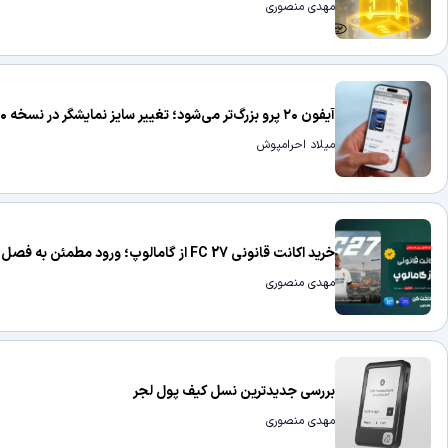
مهدی منصوری
آیفون ۲۰ پرو بزرگ‌تر می‌شود؛ تغییر سایز نمایشگر در نسخه ۲۰ سالگی آیفون
میلاد احرامپوش
خرید اکانت قانونی FC 27 از گامالوپ؛ ورود مطمئن به فصل جدید فوتبال
مهدی منصوری
بررسی جدیدترین نسل کیف پول لجر
مهدی منصوری