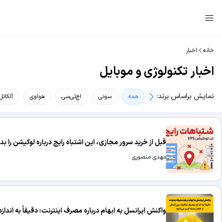
خانه
اخبار
اخبار تکنولوژی و موبایل
نمایش براساس برند:
همه
سونی
اچ‌تی‌سی
هواوی
آلکاتل
قبل از خرید سرور مجازی، این اشتباه رایج درباره لوکیشن را بدا
مهدی منصوری
واکنش ایرانسل به ابهام درباره مصرف اینترنت: دقیقاً به اند