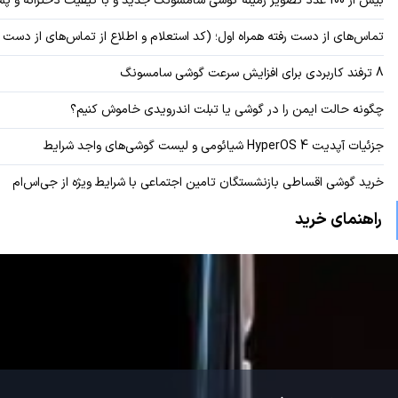
بیش از 100 عدد تصویر زمینه گوشی سامسونگ جدید و با کیفیت دخترانه و پسرانه
تماس‌های از دست رفته همراه اول؛ (کد استعلام و اطلاع از تماس‌های از دست ر
X
8 ترفند کاربردی برای افزایش سرعت گوشی سامسونگ
چگونه حالت ایمن را در گوشی یا تبلت اندرویدی خاموش کنیم؟
جزئیات آپدیت HyperOS 4 شیائومی و لیست گوشی‌های واجد شرایط
خرید گوشی اقساطی بازنشستگان تامین اجتماعی با شرایط ویژه از جی‌اس‌ام
راهنمای خرید