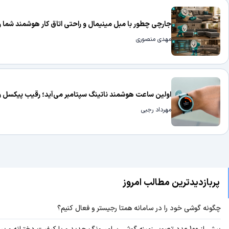
جارچی چطور با مبل مینیمال و راحتی اتاق کار هوشمند شما ر
مهدی منصوری
اولین ساعت هوشمند ناتینگ سپتامبر می‌آید؛ رقیب پیکسل واچ و گ
مهرداد رجبی
پربازدیدترین مطالب امروز
چگونه گوشی خود را در سامانه همتا رجیستر و فعال کنیم؟