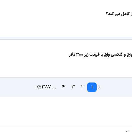
ا کامل می کند؟
لکسی واچ با قیمت زیر ۳۰۰ دلار
5387
...
4
3
2
1