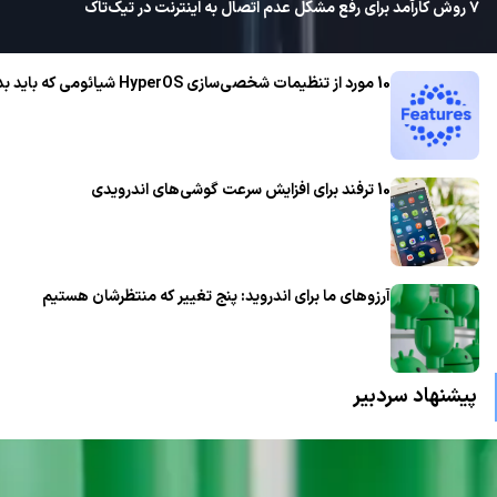
۷ روش کارآمد برای رفع مشکل عدم اتصال به اینترنت در تیک‌تاک
10 مورد از تنظیمات شخصی‌سازی HyperOS شیائومی که باید بدانید!
10 ترفند برای افزایش سرعت گوشی‌های اندرویدی
آرزوهای ما برای اندروید: پنج تغییر که منتظرشان هستیم
پیشنهاد سردبیر