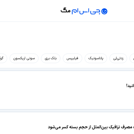
زد‌تی‌ئی
پاناسونیک
فیلیپس
بلک بری
سونی اریکسون
گو
نید!
ازه مصرف ترافیک بین‌الملل از حجم بسته کسر می‌شود