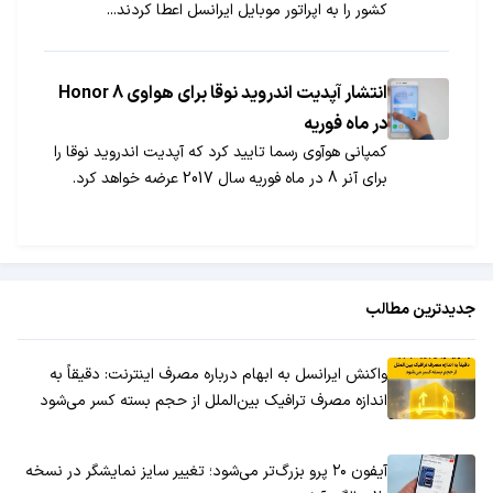
کشور را به اپراتور موبایل ایرانسل اعطا کردند...
انتشار آپدیت اندروید نوقا برای هواوی Honor 8
در ماه فوریه
کمپانی هوآوی رسما تایید کرد که آپدیت اندروید نوقا را
برای آنر 8 در ماه فوریه سال 2017 عرضه خواهد کرد.
جدیدترین مطالب
واکنش ایرانسل به ابهام درباره مصرف اینترنت: دقیقاً به
اندازه مصرف ترافیک بین‌الملل از حجم بسته کسر می‌شود
آیفون ۲۰ پرو بزرگ‌تر می‌شود؛ تغییر سایز نمایشگر در نسخه