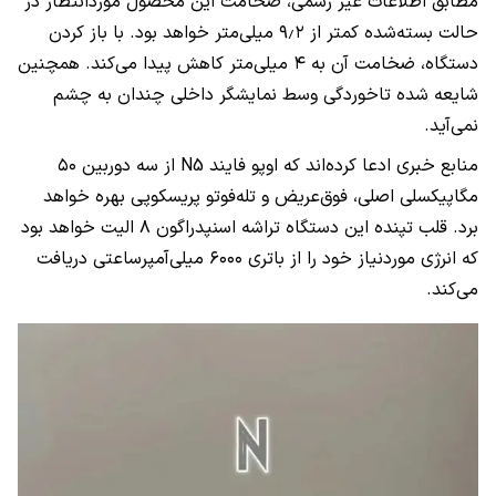
مطابق اطلاعات غیر رسمی، ضخامت این محصول موردانتظار در
حالت بسته‌شده کمتر از ۹٫۲ میلی‌متر خواهد بود. با باز کردن
دستگاه، ضخامت آن به ۴ میلی‌متر کاهش پیدا می‌کند. همچنین
شایعه شده تاخوردگی وسط نمایشگر داخلی چندان به چشم
نمی‌آید.
منابع خبری ادعا کرده‌اند که اوپو فایند N5 از سه دوربین ۵۰
مگاپیکسلی اصلی، فوق‌عریض و تله‌فوتو پریسکوپی بهره خواهد
برد. قلب تپنده این دستگاه تراشه اسنپدراگون ۸ الیت خواهد بود
که انرژی موردنیاز خود را از باتری ۶۰۰۰ میلی‌آمپرساعتی دریافت
می‌کند.