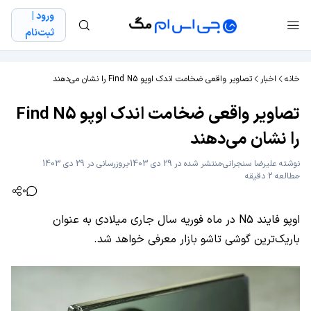
ورود |
ثبت‌نام
خانه
اخبار
تصاویر واقعی ضخامت اندک اوپو Find N5 را نشان می‌دهند
تصاویر واقعی ضخامت اندک اوپو Find N5
را نشان می‌دهند
نوشته
علیرضا سنجرانی
منتشر شده در 29 دی 1403
بروزرسانی در 29 دی 1403
مطالعه 2 دقیقه
0
اوپو فایند N5 در ماه فوریه سال جاری میلادی به عنوان
باریک‌ترین گوشی تاشو بازار معرفی خواهد شد.