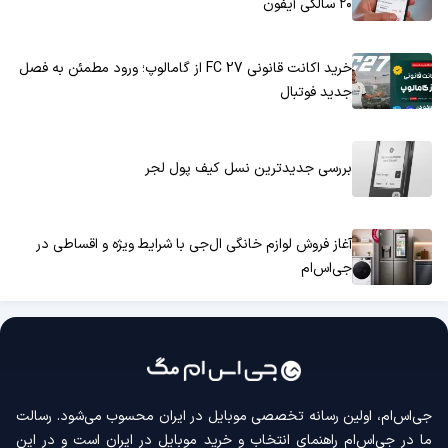
۲۰ سالگی آیفون
خرید اکانت قانونی FC 27 از گامالوپ؛ ورود مطمئن به فصل
جدید فوتبال
بررسی جدیدترین نسل کیف پول لجر
آغاز فروش لوازم خانگی ال‌جی با شرایط ویژه و اقساطی در
جی‌اس‌ام
جی‌اس‌ام، اولین رسانه‌ تخصصی موبایل در ایران محسوب می‌شود. رسالت
ما در جی‌اس‌ام راهنمای انتخاب و خرید موبایل در ایران است و در این