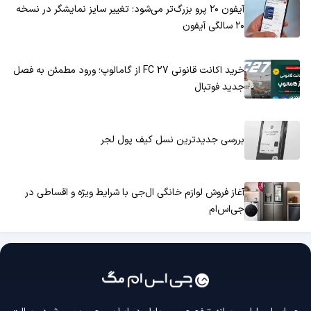
آیفون ۲۰ پرو بزرگ‌تر می‌شود؛ تغییر سایز نمایشگر در نسخه
۲۰ سالگی آیفون
خرید اکانت قانونی FC 27 از گامالوپ؛ ورود مطمئن به فصل
جدید فوتبال
بررسی جدیدترین نسل کیف پول لجر
آغاز فروش لوازم خانگی ال‌جی با شرایط ویژه و اقساطی در
جی‌اس‌ام