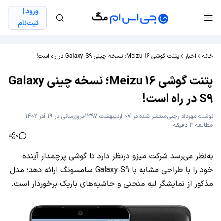
ورود |
ثبت‌نام
خانه
اخبار
پتنت گوشی Meizu 16؛ نسخه چینی Galaxy S9 در راه است!
پتنت گوشی Meizu 16؛ نسخه چینی Galaxy
S9 در راه است!
نوشته
مهرداد رجبی
منتشر شده در 07 اردیبهشت 1397
بروزرسانی در 19 آذر 1402
مطالعه 3 دقیقه
0
به‌نظر می‌رسد شرکت میزو درنظر دارد تا گوشی پرچمدار آینده
خود را با طراحی مشابه با Galaxy S9 سامسونگ ارائه دهد؛ مدل
مذکور از نمایشگر لبه منحنی و حاشیه‌های باریک برخوردار است.