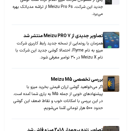
جدید این شرکت، Meizu Pro 6s از تراشه مدیاتک بهره
می‌برد.
تصاویر جدیدی از Meizu PRO 7 منتشر شد
همزمان با رونمایی از نسخه جدید رابط کاربری شرکت
میزو به نام Flyme، احتمالا گوشی جدید این شرکت با
نام Meizu X در ۳۰ نوامبر معرفی شود.
بررسی تخصصی Meizu M5
اگر می‌خواهید گوشی‌ ارزان قیمتی بخرید میزو با
پیشنهادهای خوبی از جمله M5 به یاری شما آمده است.
در این بررسی با امکانات خوب و نقاط ضعف این گوشی
حدود 500 هزار تومانی آشنا می‌‌شویم.
تصاویر زنده پرچم‌دار 2018 میزو فاش شد