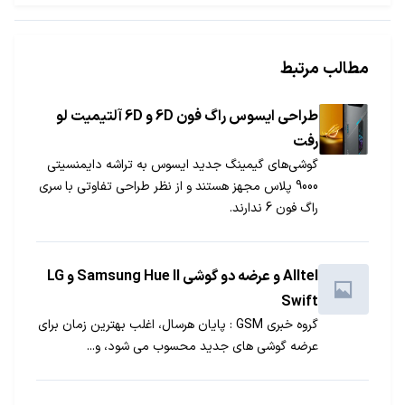
مطالب مرتبط
طراحی ایسوس راگ فون 6D و 6D آلتیمیت لو
رفت
گوشی‌های گیمینگ جدید ایسوس به تراشه دایمنسیتی
9000 پلاس مجهز هستند و از نظر طراحی تفاوتی با سری
راگ فون 6 ندارند.
Alltel و عرضه دو گوشی Samsung Hue II و LG
Swift
گروه خبری GSM : پایان هرسال، اغلب بهترین زمان برای
عرضه گوشی های جدید محسوب می شود، و...