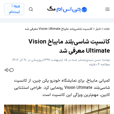
ورود |
ثبت‌نام
خانه
اخبار
کانسپت شاسی‌بلند مایباخ Vision Ultimate معرفی شد
کانسپت شاسی‌بلند مایباخ Vision
Ultimate معرفی شد
نوشته
حسن سیدی
منتشر شده در 05 اردیبهشت 1397
بروزرسانی در 20 آذر 1402
مطالعه 4 دقیقه
0
کمپانی مایباخ، برای نمایشگاه خودرو پکن چین، از کانسپت
شاسی‌بلند Vision Ultimate رونمایی کرد. طراحی استثنایی
کابین، مهم‌ترین ویژگی این کانسپت است.