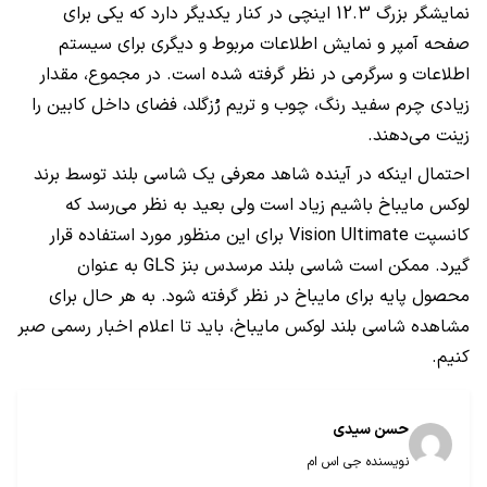
نمایشگر بزرگ 12.3 اینچی در کنار یکدیگر دارد که یکی برای
صفحه آمپر و نمایش اطلاعات مربوط و دیگری برای سیستم
اطلاعات و سرگرمی در نظر گرفته شده است. در مجموع، مقدار
زیادی چرم سفید رنگ، چوب و تریم رُزگلد، فضای داخل کابین را
زینت می‌دهند.
احتمال اینکه در آینده شاهد معرفی یک شاسی بلند توسط برند
لوکس مایباخ باشیم زیاد است ولی بعید به نظر می‌رسد که
کانسپت
Vision Ultimate
برای این منظور مورد استفاده قرار
گیرد. ممکن است شاسی بلند مرسدس بنز
GLS
به عنوان
محصول پایه برای مایباخ در نظر گرفته شود. به هر حال برای
مشاهده شاسی بلند لوکس مایباخ، باید تا اعلام اخبار رسمی صبر
کنیم.
حسن سیدی
نویسنده جی اس ام