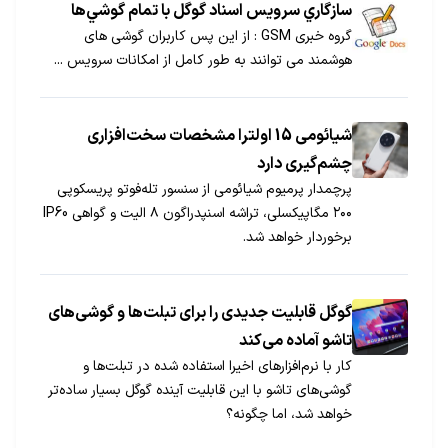
سازگاري سرويس اسناد گوگل با تمام گوشي‌ها
گروه خبری GSM : از این پس كاربران گوشی های
هوشمند می توانند به طور كامل از امكانات سرویس ...
شیائومی 15 اولترا مشخصات سخت‌افزاری
چشم‌گیری دارد
پرچمدار پرمیوم شیائومی از سنسور تله‌فوتو پریسکوپی
۲۰۰ مگاپیکسلی، تراشه اسنپدراگون ۸ الیت و گواهی IP60
برخوردار خواهد شد.
گوگل قابلیت جدیدی را برای تبلت‌ها و گوشی‌های
تاشو آماده می‌کند
کار با نرم‌افزارهای اخیرا استفاده شده در تبلت‌ها و
گوشی‌های تاشو با این قابلیت آینده گوگل بسیار ساده‌تر
خواهد شد، اما چگونه؟