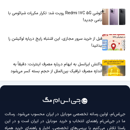
گوشی Redmi 17C 5G رویت شد؛ تکرار مکررات شیائومی با
نامی جدید!
قبل از خرید سرور مجازی، این اشتباه رایج درباره لوکیشن را
بدانید!
واکنش ایرانسل به ابهام درباره مصرف اینترنت: دقیقاً به
اندازه مصرف ترافیک بین‌الملل از حجم بسته کسر می‌شود
جی‌اس‌ام، اولین رسانه‌ تخصصی موبایل در ایران محسوب می‌شود. رسالت
ما در جی‌اس‌ام راهنمای انتخاب و خرید موبایل در ایران است و در این
راستا تلاش می‌کنیم با بررسی‌های تخصصی، اخبار و راهنمای خرید همراه